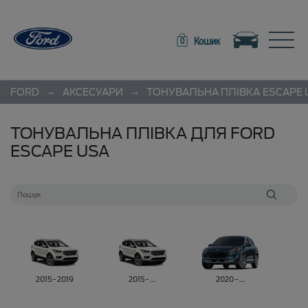
Toggle navigation
Toggle
Кошик
0
→
→
FORD
АКСЕСУАРИ
ТОНУВАЛЬНА ПЛІВКА
ESCAPE 
ТОНУВАЛЬНА ПЛІВКА ДЛЯ FORD
ESCAPE USA
2015 - 2019
2015 - ...
2020 - ...