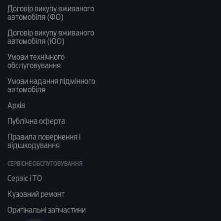
Договір викупу вживаного
автомобіля (ФО)
Договір викупу вживаного
автомобіля (ЮО)
Умови технічного
обслуговування
Умови надання підмінного
автомобіля
Архів
Публічна оферта
Правила повернення і
відшкодування
СЕРВІСНЕ ОБСЛУГОВУВАННЯ
Сервіс і ТО
Кузовний ремонт
Оригінальні запчастини