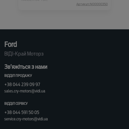
Артикул:N00000350
Ford
ВІДІ-Край Моторз
Зв’яжіться з нами
ВІДДІЛ ПРОДАЖУ
+38 044 239 09 97
sales.cry-motors@vidi.ua
ВІДДІЛ СЕРВІСУ
+38 044 591 50 05
service.cry-motors@vidi.ua