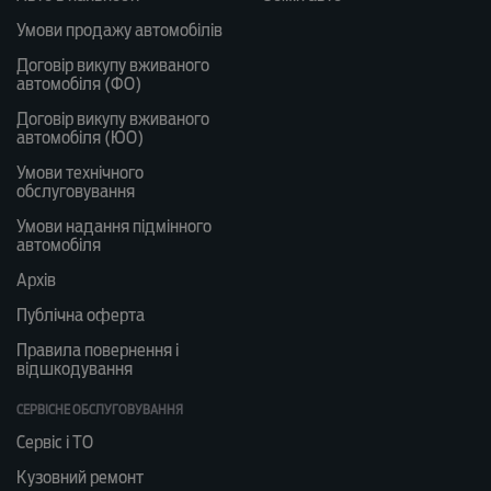
Умови продажу автомобілів
Договір викупу вживаного
автомобіля (ФО)
Договір викупу вживаного
автомобіля (ЮО)
Умови технічного
обслуговування
Умови надання підмінного
автомобіля
Архів
Публічна оферта
Правила повернення і
відшкодування
СЕРВІСНЕ ОБСЛУГОВУВАННЯ
Сервіс і ТО
Кузовний ремонт