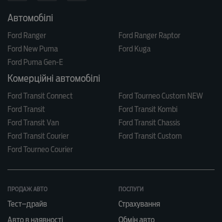
Автомобілі
Ford Ranger
Ford Ranger Raptor
Ford New Puma
Ford Kuga
Ford Puma Gen-E
Комерційні автомобілі
Ford Transit Connect
Ford Tourneo Custom NEW
Ford Transit
Ford Transit Kombi
Ford Transit Van
Ford Transit Chassis
Ford Transit Courier
Ford Transit Custom
Ford Tourneo Courier
ПРОДАЖ АВТО
ПОСЛУГИ
Тест–драйв
Страхування
Авто в наявності
Обмін авто