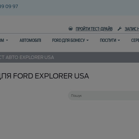
39 09 97
ПРОЙТИ ТЕСТ-ДРАЙВ
ЗАПИС 
ГОМ
АВТОМОБІЛІ
FORD ДЛЯ БІЗНЕСУ
ПОСЛУГИ
СЕР
СТ АВТО
EXPLORER USA
ЛЯ FORD EXPLORER USA