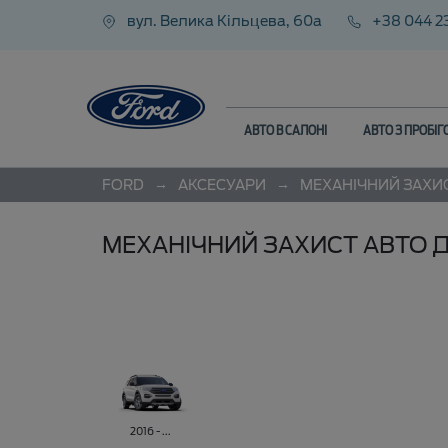
вул. Велика Кільцева, 60а
+38 044 2
АВТО В САЛОНІ
АВТО З ПРОБІ
→
→
FORD
АКСЕСУАРИ
МЕХАНІЧНИЙ ЗАХИ
МЕХАНІЧНИЙ ЗАХИСТ АВТО Д
2016 - ...