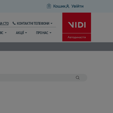
Кошик
Увійти
0
НА СТО
КОНТАКТНІ ТЕЛЕФОНИ
ВІС
АКЦІЇ
ПРО НАС