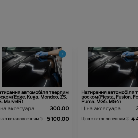
атирання автомобіля твердим
Натирання автомобіля 
ском(Edge, Kuga, Mondeo, ZS.
воском(Fiesta, Fusion, F
, MarvelR)
Puma, MG5, MG4)
іна аксесуара
300.00
Ціна аксесуара
5 100.00
4 
на з встановленням
Ціна з встановленням