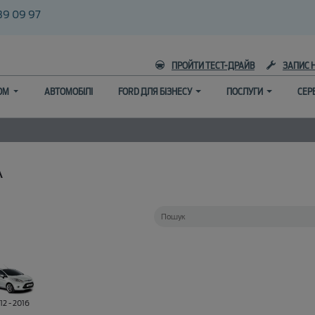
39 09 97
ПРОЙТИ ТЕСТ-ДРАЙВ
ЗАПИС 
ГОМ
АВТОМОБІЛІ
FORD ДЛЯ БІЗНЕСУ
ПОСЛУГИ
СЕР
A
12 - 2016