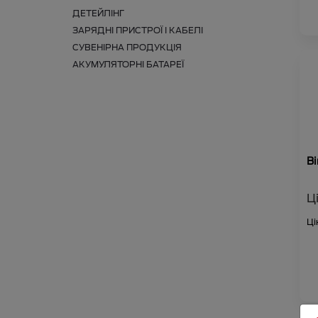
ДЕТЕЙЛІНГ
ЗАРЯДНІ ПРИСТРОЇ І КАБЕЛІ
СУВЕНІРНА ПРОДУКЦІЯ
АКУМУЛЯТОРНІ БАТАРЕЇ
В
Ц
Ці