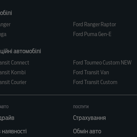
обілі
anger
Ford Ranger Raptor
uga
Ford Puma Gen-E
ійні автомобілі
ansit Connect
Ford Tourneo Custom NEW
ansit Kombi
Ford Transit Van
ansit Courier
Ford Transit Custom
АВТО
ПОСЛУГИ
драйв
Страхування
 наявності
Обмін авто