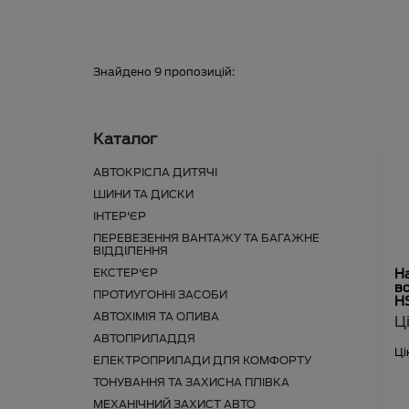
Знайдено
9
пропозицій:
Каталог
АВТОКРІСЛА ДИТЯЧІ
ШИНИ ТА ДИСКИ
ІНТЕР'ЄР
ПЕРЕВЕЗЕННЯ ВАНТАЖУ ТА БАГАЖНЕ
ВІДДІЛЕННЯ
ЕКСТЕР'ЄР
Н
во
ПРОТИУГОННІ ЗАСОБИ
HS
АВТОХІМІЯ ТА ОЛИВА
Ц
АВТОПРИЛАДДЯ
Ці
ЕЛЕКТРОПРИЛАДИ ДЛЯ КОМФОРТУ
ТОНУВАННЯ ТА ЗАХИСНА ПЛІВКА
МЕХАНІЧНИЙ ЗАХИСТ АВТО