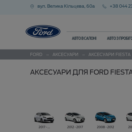
вул. Велика Кільцева, 60а
+38 044 2
АВТО В САЛОНІ
АВТО З ПРОБІ
→
→
FORD
АКСЕСУАРИ
АКСЕСУАРИ
FIESTA
АКСЕСУАРИ ДЛЯ FORD FIEST
2017 - ...
2012 - 2017
2008 - 2012
20