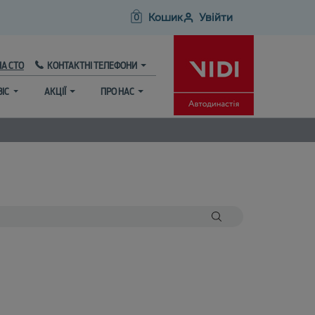
Кошик
Увійти
0
НА СТО
КОНТАКТНІ ТЕЛЕФОНИ
ВІС
АКЦІЇ
ПРО НАС