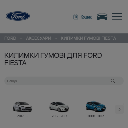
Toggle navigation
Toggle
Кошик
0
→
→
FORD
АКСЕСУАРИ
КИЛИМКИ ГУМОВІ
FIESTA
КИЛИМКИ ГУМОВІ ДЛЯ FORD
FIESTA
2017 - ...
2012 - 2017
2008 - 2012
20