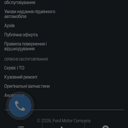
обслуговування
Умови надання підмінного
автомобіля
Архів
Публічна оферта
Правила повернення і
відшкодування
СЕРВІСНЕ ОБСЛУГОВУВАННЯ
Сервіс і ТО
Кузовний ремонт
Оригінальні запчастини
Аксесуари
© 2026, Ford Motor Company