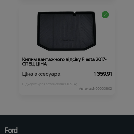
Килим вантажного відсіку Fiesta 2017-
СПЕЦ ЦІНА
Ціна аксесуара
1 359.91
Підходить для автомобіля :
FIESTA;
Артикул:N00000802
Ford