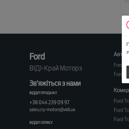
ED
KU
RA
л
Автом
Ford
Ford R
ВІДІ-Край Моторз
Ford K
Зв’яжіться з нами
Комерц
ВІДДІЛ ПРОДАЖУ
Ford Tr
+38 044 239 09 97
sales.cry-motors@vidi.ua
Ford Tr
Ford Tr
ВІДДІЛ СЕРВІСУ