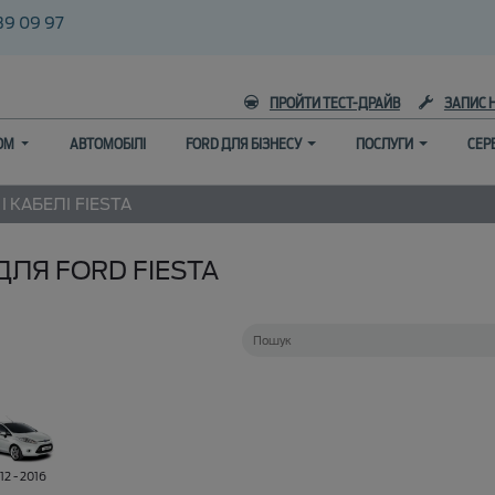
39 09 97
ПРОЙТИ ТЕСТ-ДРАЙВ
ЗАПИС 
ГОМ
АВТОМОБІЛІ
FORD ДЛЯ БІЗНЕСУ
ПОСЛУГИ
СЕР
І КАБЕЛІ
FIESTA
ДЛЯ FORD FIESTA
12 - 2016