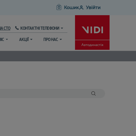
Кошик
Увійти
0
НА СТО
КОНТАКТНІ ТЕЛЕФОНИ
ВІС
АКЦІЇ
ПРО НАС