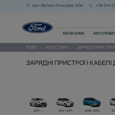
вул. Велика Кільцева, 60а
+38 044 2
АВТО В САЛОНІ
АВТО З ПРОБІ
→
→
FORD
АКСЕСУАРИ
ЗАРЯДНІ ПРИСТРОЇ 
ЗАРЯДНІ ПРИСТРОЇ І КАБЕЛІ 
2017 - ...
2012 - 2017
2008 - 2012
20