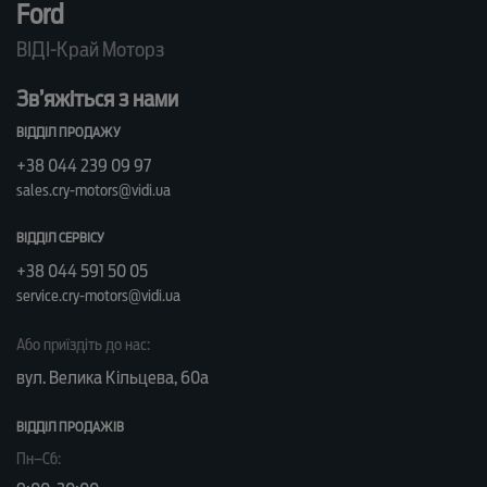
Ford
ВІДІ-Край Моторз
Зв’яжіться з нами
ВІДДІЛ ПРОДАЖУ
+38 044 239 09 97
sales.cry-motors@vidi.ua
ВІДДІЛ СЕРВІСУ
+38 044 591 50 05
service.cry-motors@vidi.ua
Або приїздіть до нас:
вул. Велика Кільцева, 60а
ВІДДІЛ ПРОДАЖІВ
Пн–Сб: