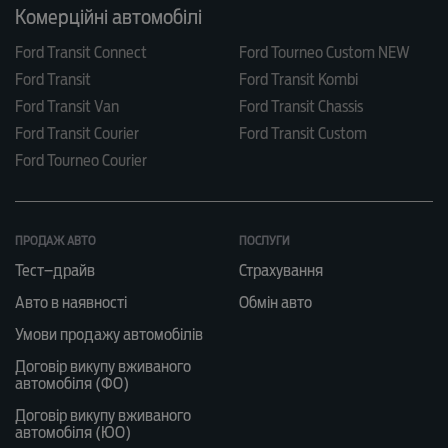
Комерційні автомобілі
Ford Transit Connect
Ford Tourneo Custom NEW
Ford Transit
Ford Transit Kombi
Ford Transit Van
Ford Transit Chassis
Ford Transit Courier
Ford Transit Custom
Ford Tourneo Courier
ПРОДАЖ АВТО
ПОСЛУГИ
Тест–драйв
Страхування
Авто в наявності
Обмін авто
Умови продажу автомобілів
Договір викупу вживаного
автомобіля (ФО)
Договір викупу вживаного
автомобіля (ЮО)