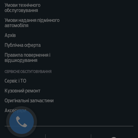
Умови технічного
обслуговування
Умови надання підмінного
автомобіля
Архів
Публічна оферта
Правила повернення і
відшкодування
СЕРВІСНЕ ОБСЛУГОВУВАННЯ
Сервіс і ТО
Кузовний ремонт
Оригінальні запчастини
Аксесуари
© 2026, Ford Motor Company