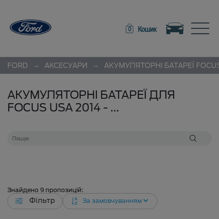
Toggle navigation
Toggle
Кошик
0
→
→
FORD
АКСЕСУАРИ
АКУМУЛЯТОРНІ БАТАРЕЇ
FOCU
АКУМУЛЯТОРНІ БАТАРЕЇ ДЛЯ
FOCUS USA 2014 - ...
Знайдено
9
пропозицій:
Фільтр