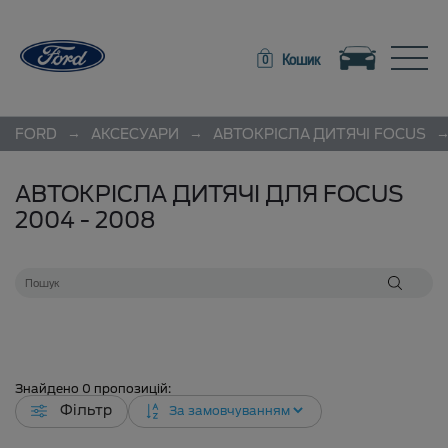
Toggle navigation
Toggle
Кошик
0
→
→
FORD
АКСЕСУАРИ
АВТОКРІСЛА ДИТЯЧІ
FOCUS
АВТОКРІСЛА ДИТЯЧІ ДЛЯ FOCUS
2004 - 2008
Знайдено
0
пропозицій:
Фільтр