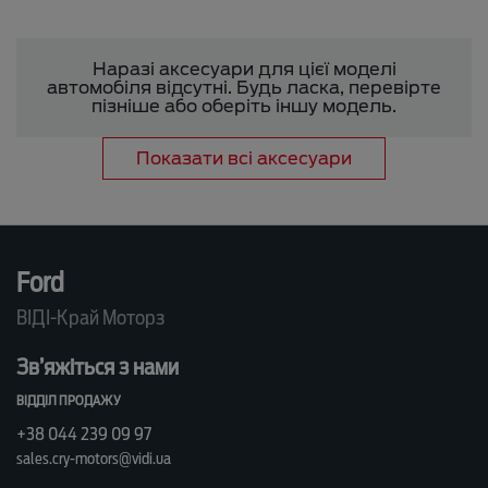
Наразі аксесуари для цієї моделі
автомобіля відсутні. Будь ласка, перевірте
пізніше або оберіть іншу модель.
Показати всі аксесуари
Ford
ВІДІ-Край Моторз
Зв’яжіться з нами
ВІДДІЛ ПРОДАЖУ
+38 044 239 09 97
sales.cry-motors@vidi.ua