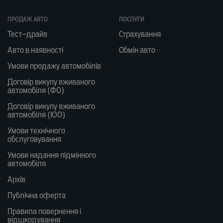
ПРОДАЖ АВТО
ПОСЛУГИ
Тест–драйв
Страхування
Авто в наявності
Обмін авто
Умови продажу автомобілів
Договір викупу вживаного
автомобіля (ФО)
Договір викупу вживаного
автомобіля (ЮО)
Умови технічного
обслуговування
Умови надання підмінного
автомобіля
Архів
Публічна оферта
Правила повернення і
відшкодування