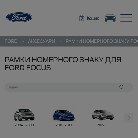
Toggle navigation
Toggle
Кошик
0
→
→
FORD
АКСЕСУАРИ
РАМКИ НОМЕРНОГО ЗНАКУ
FO
РАМКИ НОМЕРНОГО ЗНАКУ ДЛЯ
FORD FOCUS
2004 - 2008
2011 - 2013
2019 - ...
20