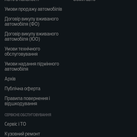
Умови продажу автомобілів
Договір викупу вживаного
автомобіля (ФО)
Договір викупу вживаного
автомобіля (ЮО)
Умови технічного
обслуговування
Умови надання підмінного
автомобіля
Архів
Публічна оферта
Правила повернення і
відшкодування
СЕРВІСНЕ ОБСЛУГОВУВАННЯ
Сервіс і ТО
Кузовний ремонт