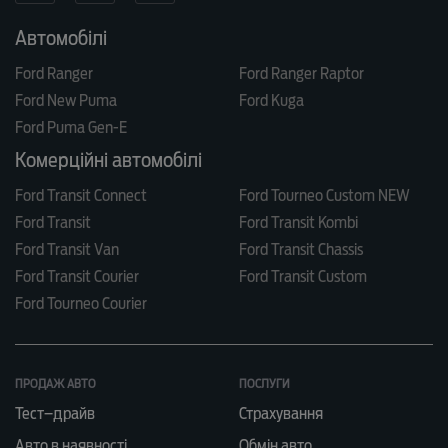
Автомобілі
Ford Ranger
Ford Ranger Raptor
Ford New Puma
Ford Kuga
Ford Puma Gen-E
Комерційні автомобілі
Ford Transit Connect
Ford Tourneo Custom NEW
Ford Transit
Ford Transit Kombi
Ford Transit Van
Ford Transit Chassis
Ford Transit Courier
Ford Transit Custom
Ford Tourneo Courier
ПРОДАЖ АВТО
ПОСЛУГИ
Тест–драйв
Страхування
Авто в наявності
Обмін авто