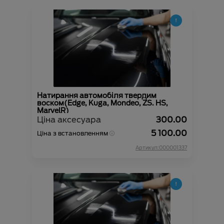
Натирання автомобіля твердим
воском(Edge, Kuga, Mondeo, ZS. HS,
MarvelR)
Ціна аксесуара
300.00
5 100.00
Ціна з встановленням
Артикул:000001337