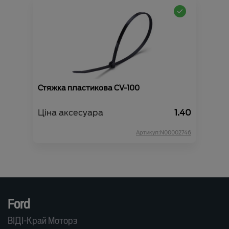
Стяжка пластикова CV-100
Ціна аксесуара
1.40
Артикул:N00002746
Ford
ВІДІ-Край Моторз