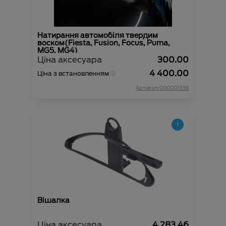
Натирання автомобіля твердим
воском(Fiesta, Fusion, Focus, Puma,
MG5, MG4)
Ціна аксесуара
300.00
4 400.00
Ціна з встановленням
Артикул:000001338
Вішалка
Ціна аксесуара
4 283.46