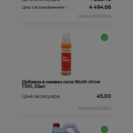
4 494.66
Ціна з встановленням
Артикул:N00000670
Добавка в омивач скла Wurth літня
1:100, 32мл
Ціна аксесуара
45.00
Артикул:N00000640