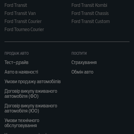
Ford Transit
Ford Transit Kombi
Ford Transit Van
Ford Transit Chassis
Ford Transit Courier
Ford Transit Custom
Ford Tourneo Courier
ПРОДАЖ АВТО
ПОСЛУГИ
Тест–драйв
Страхування
Авто в наявності
Обмін авто
Умови продажу автомобілів
Договір викупу вживаного
автомобіля (ФО)
Договір викупу вживаного
автомобіля (ЮО)
Умови технічного
обслуговування