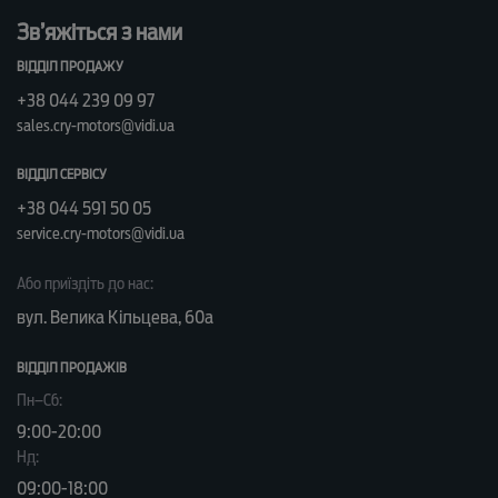
Зв’яжіться з нами
ВІДДІЛ ПРОДАЖУ
+38 044 239 09 97
sales.cry-motors@vidi.ua
ВІДДІЛ СЕРВІСУ
+38 044 591 50 05
service.cry-motors@vidi.ua
Або приїздіть до нас:
вул. Велика Кільцева, 60а
ВІДДІЛ ПРОДАЖІВ
Пн–Сб:
9:00-20:00
Нд:
09:00-18:00