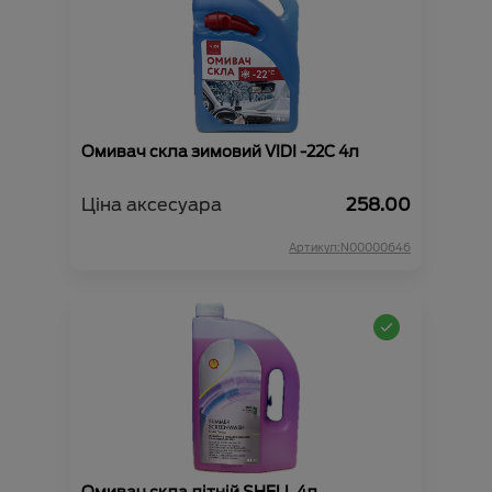
Омивач скла зимовий VIDI -22С 4л
Ціна аксесуара
258.00
Артикул:N00000646