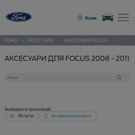
Toggle navigation
Toggle
Кошик
0
→
→
→
FORD
АКСЕСУАРИ
АКСЕСУАРИ
FOCUS
2008 - 2
АКСЕСУАРИ ДЛЯ FOCUS 2008 - 2011
Знайдено
8
пропозицій:
Фільтр