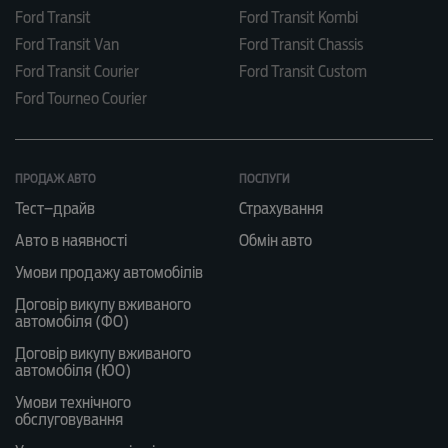
Ford Transit
Ford Transit Kombi
Ford Transit Van
Ford Transit Chassis
Ford Transit Courier
Ford Transit Custom
Ford Tourneo Courier
ПРОДАЖ АВТО
ПОСЛУГИ
Тест–драйв
Страхування
Авто в наявності
Обмін авто
Умови продажу автомобілів
Договір викупу вживаного
автомобіля (ФО)
Договір викупу вживаного
автомобіля (ЮО)
Умови технічного
обслуговування