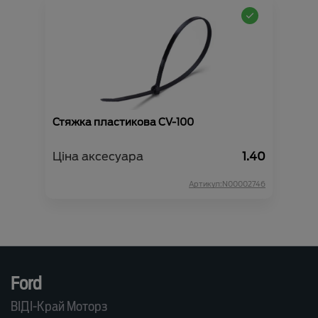
Стяжка пластикова CV-100
Ціна аксесуара
1.40
Артикул:N00002746
Ford
ВІДІ-Край Моторз