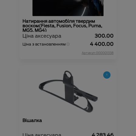
Натирання автомобіля твердим
воском(Fiesta, Fusion, Focus, Puma,
MG5, MG4)
Ціна аксесуара
300.00
4 400.00
Ціна з встановленням
Артикул:000001338
Вішалка
Ціна аксесуара
4 283.46