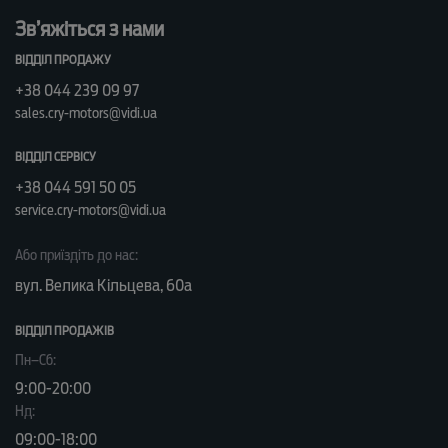
Зв’яжіться з нами
ВІДДІЛ ПРОДАЖУ
+38 044 239 09 97
sales.cry-motors@vidi.ua
ВІДДІЛ СЕРВІСУ
+38 044 591 50 05
service.cry-motors@vidi.ua
Або приїздіть до нас:
вул. Велика Кільцева, 60а
ВІДДІЛ ПРОДАЖІВ
Пн–Сб:
9:00-20:00
Нд:
09:00-18:00