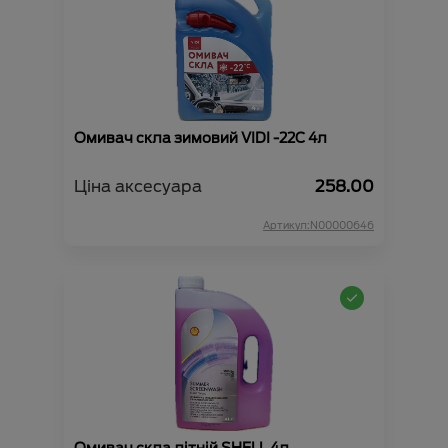
Омивач скла зимовий VIDI -22С 4л
Ціна аксесуара
258.00
Артикул:N00000646