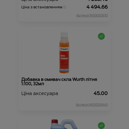
4 494.66
Ціна з встановленням
Артикул:N00000670
Добавка в омивач скла Wurth літня
1:100, 32мл
Ціна аксесуара
45.00
Артикул:N00000640