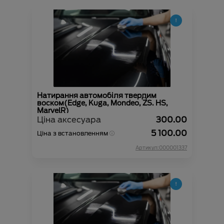
Натирання автомобіля твердим
воском(Edge, Kuga, Mondeo, ZS. HS,
MarvelR)
Ціна аксесуара
300.00
5 100.00
Ціна з встановленням
Артикул:000001337