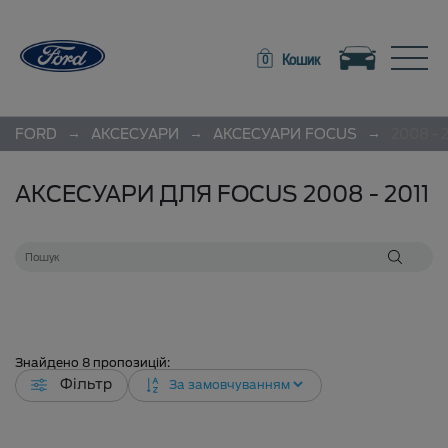
Toggle navigation
Toggle
Кошик
0
→
→
→
FORD
АКСЕСУАРИ
АКСЕСУАРИ
FOCUS
2008 - 2
АКСЕСУАРИ ДЛЯ FOCUS 2008 - 2011
Знайдено
8
пропозицій:
Фільтр