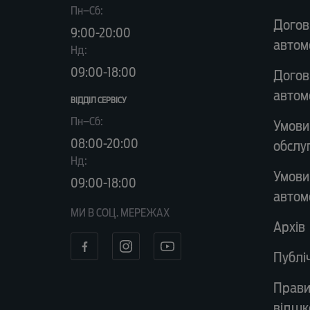
Пн–Сб:
Догов
9:00-20:00
автом
Нд:
09:00-18:00
Догов
автом
ВІДДІЛ CЕРВІСУ
Пн–Сб:
Умови
08:00-20:00
обслу
Нд:
Умови
09:00-18:00
автом
МИ В СОЦ. МЕРЕЖАХ
Архів
Публі
Прави
відшк