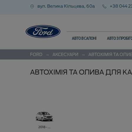
вул. Велика Кільцева, 60а
+38 044 2
АВТО В САЛОНІ
АВТО З ПРОБІ
→
→
FORD
АКСЕСУАРИ
АВТОХІМІЯ ТА ОЛИ
АВТОХІМІЯ ТА ОЛИВА ДЛЯ K
2018 - ...