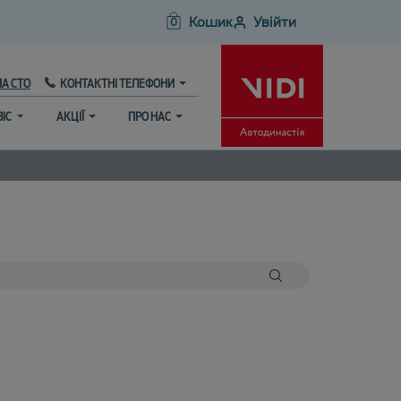
Кошик
Увійти
0
НА СТО
КОНТАКТНІ ТЕЛЕФОНИ
ВІС
АКЦІЇ
ПРО НАС