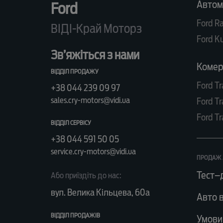
Автом
Ford
Ford R
ВІДІ-Край Моторз
Ford K
Зв’яжіться з нами
Комерц
ВІДДІЛ ПРОДАЖУ
Ford Tr
+38 044 239 09 97
sales.cry-motors@vidi.ua
Ford Tr
Ford Tr
ВІДДІЛ СЕРВІСУ
+38 044 591 50 05
service.cry-motors@vidi.ua
ПРОДАЖ 
Тест–
Або приїздіть до нас:
вул. Велика Кільцева, 60а
Авто в
ВІДДІЛ ПРОДАЖІВ
Умови