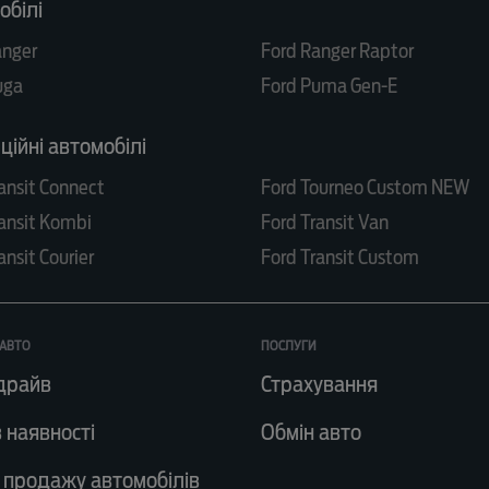
обілі
anger
Ford Ranger Raptor
uga
Ford Puma Gen-E
ійні автомобілі
ansit Connect
Ford Tourneo Custom NEW
ansit Kombi
Ford Transit Van
ansit Courier
Ford Transit Custom
АВТО
ПОСЛУГИ
драйв
Страхування
 наявності
Обмін авто
 продажу автомобілів