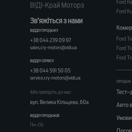
Ford R
ВІДІ-Край Моторз
Ford K
Зв’яжіться з нами
Комерц
ВІДДІЛ ПРОДАЖУ
Ford Tr
+38 044 239 09 97
sales.cry-motors@vidi.ua
Ford Tr
Ford Tr
ВІДДІЛ СЕРВІСУ
+38 044 591 50 05
service.cry-motors@vidi.ua
ПРОДАЖ 
Тест–
Або приїздіть до нас:
вул. Велика Кільцева, 60а
Авто в
ВІДДІЛ ПРОДАЖІВ
Умови
Пн–Сб:
Догов