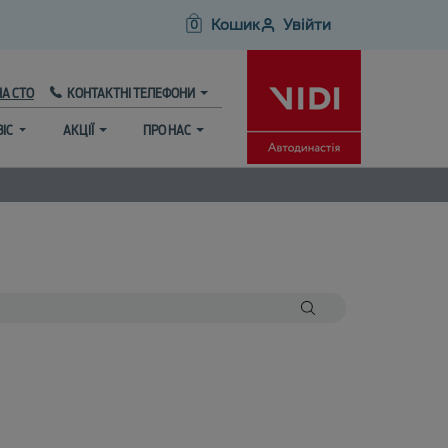
Кошик
Увійти
0
НА СТО
КОНТАКТНІ ТЕЛЕФОНИ
ВІС
АКЦІЇ
ПРО НАС