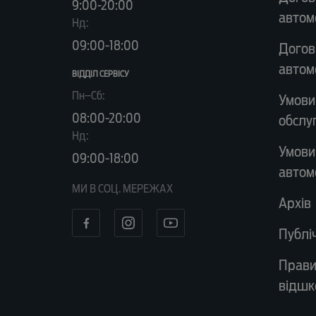
9:00-20:00
автом
Нд:
09:00-18:00
Догов
автом
ВІДДІЛ CЕРВІСУ
Пн–Сб:
Умови
08:00-20:00
обслу
Нд:
Умови
09:00-18:00
автом
МИ В СОЦ. МЕРЕЖАХ
Архів
Публі
Прави
відшк