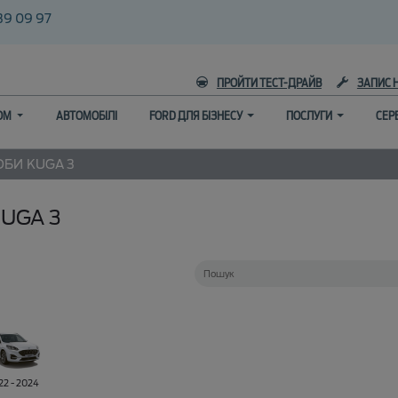
39 09 97
ПРОЙТИ ТЕСТ-ДРАЙВ
ЗАПИС 
ГОМ
АВТОМОБІЛІ
FORD ДЛЯ БІЗНЕСУ
ПОСЛУГИ
СЕР
ОБИ
KUGA 3
UGA 3
22 - 2024