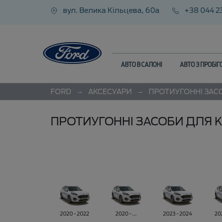
вул. Велика Кільцева, 60а
+38 044 2
АВТО В САЛОНІ
АВТО З ПРОБІ
→
→
FORD
АКСЕСУАРИ
ПРОТИУГОННІ ЗАС
ПРОТИУГОННІ ЗАСОБИ ДЛЯ K
2020 - 2022
2020 - ...
2023 - 2024
20