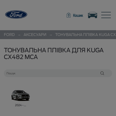
Toggle navigation
Toggle
Кошик
0
→
→
FORD
АКСЕСУАРИ
ТОНУВАЛЬНА ПЛІВКА
KUGA CX
ТОНУВАЛЬНА ПЛІВКА ДЛЯ KUGA
CX482 MCA
2024 - ...