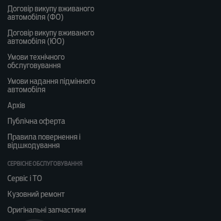
Договір викупу вживаного
автомобіля (ФО)
Договір викупу вживаного
автомобіля (ЮО)
Умови технічного
обслуговування
Умови надання підмінного
автомобіля
Архів
Публічна оферта
Правила повернення і
відшкодування
СЕРВІСНЕ ОБСЛУГОВУВАННЯ
Сервіс і ТО
Кузовний ремонт
Оригінальні запчастини