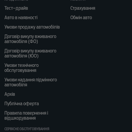
Тест–драйв
Страхування
Авто в наявності
Обмін авто
Умови продажу автомобілів
Договір викупу вживаного
автомобіля (ФО)
Договір викупу вживаного
автомобіля (ЮО)
Умови технічного
обслуговування
Умови надання підмінного
автомобіля
Архів
Публічна оферта
Правила повернення і
відшкодування
СЕРВІСНЕ ОБСЛУГОВУВАННЯ