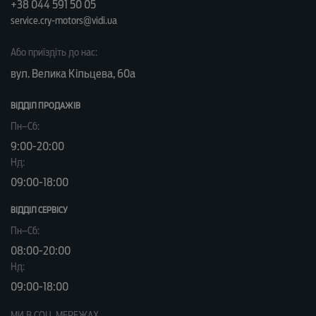
+38 044 591 50 05
service.cry-motors@vidi.ua
Або приїздіть до нас:
вул. Велика Кільцева, 60а
ВІДДІЛ ПРОДАЖІВ
Пн–Сб:
9:00-20:00
Нд:
09:00-18:00
ВІДДІЛ CЕРВІСУ
Пн–Сб:
08:00-20:00
Нд:
09:00-18:00
МИ В СОЦ. МЕРЕЖАХ