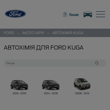
Toggle navigation
Toggle
Кошик
0
→
→
FORD
АКСЕСУАРИ
АВТОХІМІЯ
KUGA
АВТОХІМІЯ ДЛЯ FORD KUGA
2016 - 2019
2014 - 2018
2008 - 2012