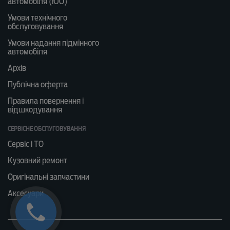
автомобіля (ЮО)
Умови технічного
обслуговування
Умови надання підмінного
автомобіля
Архів
Публічна оферта
Правила повернення і
відшкодування
СЕРВІСНЕ ОБСЛУГОВУВАННЯ
Сервіс і ТО
Кузовний ремонт
Оригінальні запчастини
Аксесуари