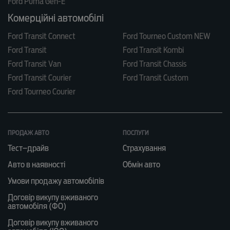
Ford Puma Gen-E
Комерційні автомобілі
Ford Transit Connect
Ford Tourneo Custom NEW
Ford Transit
Ford Transit Kombi
Ford Transit Van
Ford Transit Chassis
Ford Transit Courier
Ford Transit Custom
Ford Tourneo Courier
ПРОДАЖ АВТО
ПОСЛУГИ
Тест–драйв
Страхування
Авто в наявності
Обмін авто
Умови продажу автомобілів
Договір викупу вживаного
автомобіля (ФО)
Договір викупу вживаного