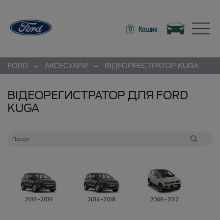
Toggle navigation
Toggle
Кошик
0
→
→
FORD
АКСЕСУАРИ
ВІДЕОРЕЄСТРАТОР
KUGA
ВІДЕОРЕГИСТРАТОР ДЛЯ FORD
KUGA
2016 - 2019
2014 - 2018
2008 - 2012