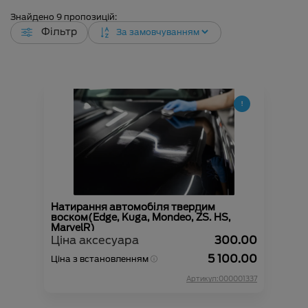
Знайдено
9
пропозицій:
Фільтр
Натирання автомобіля твердим
воском(Edge, Kuga, Mondeo, ZS. HS,
MarvelR)
Ціна аксесуара
300.00
5 100.00
Ціна з встановленням
Артикул:000001337