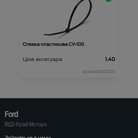
Стяжка пластикова CV-100
Ціна аксесуара
1.40
Артикул:N00002746
Ford
ВІДІ-Край Моторз