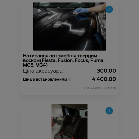
Натирання автомобіля твердим
воском(Fiesta, Fusion, Focus, Puma,
MG5, MG4)
Ціна аксесуара
300.00
4 400.00
Ціна з встановленням
Артикул:000001338