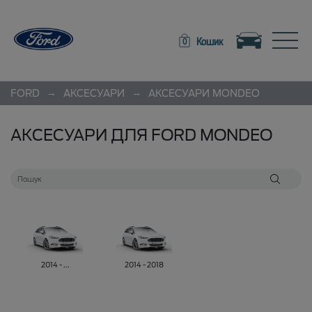
Toggle navigation
Toggle
Кошик
0
→
→
FORD
АКСЕСУАРИ
АКСЕСУАРИ
MONDEO
АКСЕСУАРИ ДЛЯ FORD MONDEO
2014 - ...
2014 - 2018