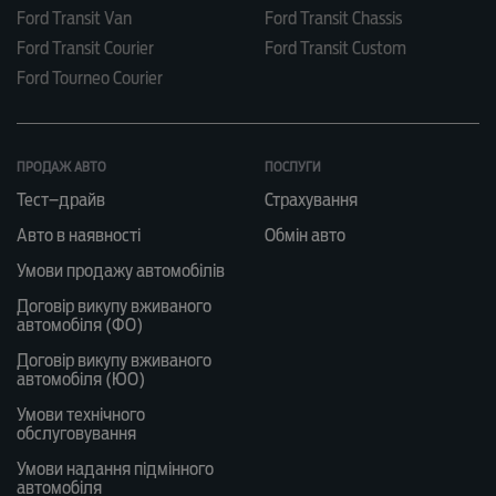
Ford Transit Van
Ford Transit Chassis
Ford Transit Courier
Ford Transit Custom
Ford Tourneo Courier
ПРОДАЖ АВТО
ПОСЛУГИ
Тест–драйв
Страхування
Авто в наявності
Обмін авто
Умови продажу автомобілів
Договір викупу вживаного
автомобіля (ФО)
Договір викупу вживаного
автомобіля (ЮО)
Умови технічного
обслуговування
Умови надання підмінного
автомобіля