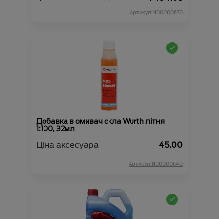
Артикул:N00000670
Добавка в омивач скла Wurth літня
1:100, 32мл
Ціна аксесуара
45.00
Артикул:N00000640