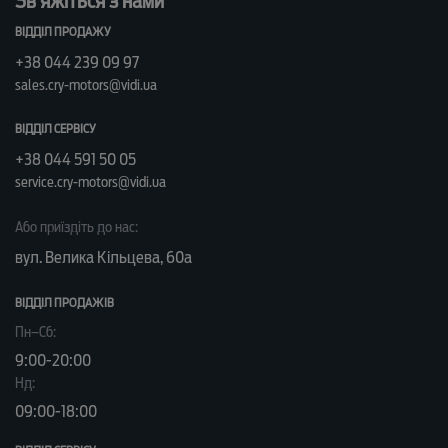
Зв’яжіться з нами
ВІДДІЛ ПРОДАЖУ
+38 044 239 09 97
sales.cry-motors@vidi.ua
ВІДДІЛ СЕРВІСУ
+38 044 591 50 05
service.cry-motors@vidi.ua
Або приїздіть до нас:
вул. Велика Кільцева, 60а
ВІДДІЛ ПРОДАЖІВ
Пн–Сб:
9:00-20:00
Нд:
09:00-18:00