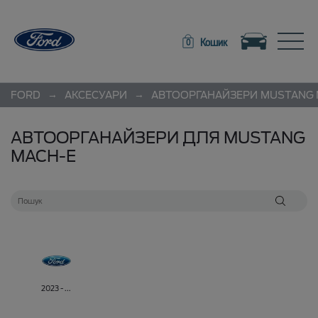
Toggle navigation
Toggle
Кошик
0
→
→
FORD
АКСЕСУАРИ
АВТООРГАНАЙЗЕРИ
MUSTANG 
АВТООРГАНАЙЗЕРИ ДЛЯ MUSTANG
MACH-E
2023 - ...