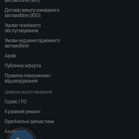
автомобіля (ФО)
Договір викупу вживаного
автомобіля (ЮО)
Умови технічного
обслуговування
Умови надання підмінного
автомобіля
Архів
Публічна оферта
Правила повернення і
відшкодування
СЕРВІСНЕ ОБСЛУГОВУВАННЯ
Сервіс і ТО
Кузовний ремонт
Оригінальні запчастини
Аксесуари