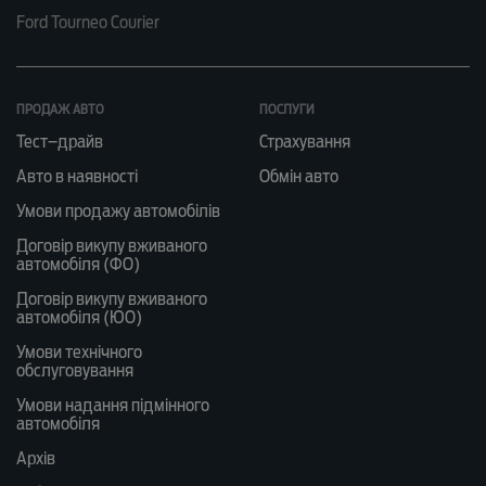
Ford Tourneo Courier
ПРОДАЖ АВТО
ПОСЛУГИ
Тест–драйв
Страхування
Авто в наявності
Обмін авто
Умови продажу автомобілів
Договір викупу вживаного
автомобіля (ФО)
Договір викупу вживаного
автомобіля (ЮО)
Умови технічного
обслуговування
Умови надання підмінного
автомобіля
Архів