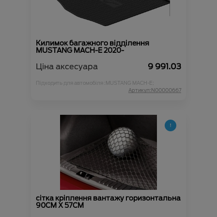
Килимок багажного відділення
MUSTANG MACH-E 2020-
Ціна аксесуара
9 991.03
Підходить для автомобіля :
MUSTANG MACH-E;
Артикул:N00000667
сітка кріплення вантажу горизонтальна
90CM X 57CM