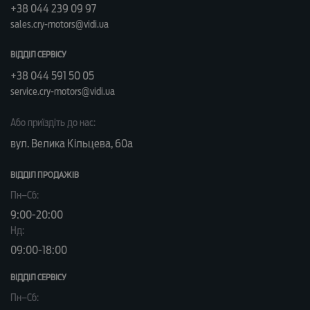
+38 044 239 09 97
sales.cry-motors@vidi.ua
ВІДДІЛ СЕРВІСУ
+38 044 591 50 05
service.cry-motors@vidi.ua
Або приїздіть до нас:
вул. Велика Кільцева, 60а
ВІДДІЛ ПРОДАЖІВ
Пн–Сб:
9:00-20:00
Нд:
09:00-18:00
ВІДДІЛ CЕРВІСУ
Пн–Сб: