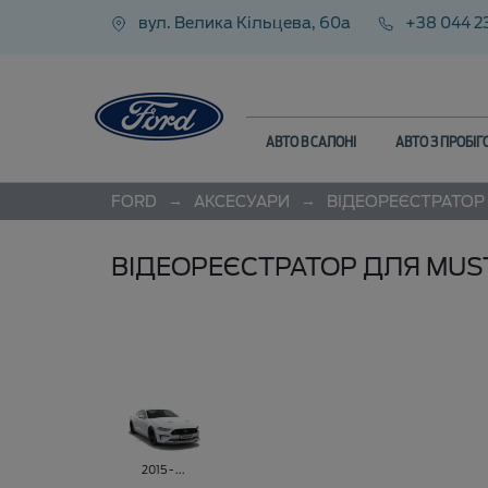
вул. Велика Кільцева, 60а
+38 044 2
АВТО В САЛОНІ
АВТО З ПРОБІ
→
→
FORD
АКСЕСУАРИ
ВІДЕОРЕЄСТРАТОР
ВІДЕОРЕЄСТРАТОР ДЛЯ MUS
2015 - ...