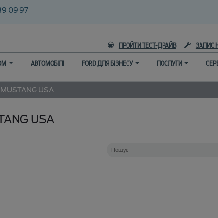
39 09 97
ПРОЙТИ ТЕСТ-ДРАЙВ
ЗАПИС 
ГОМ
АВТОМОБІЛІ
FORD ДЛЯ БІЗНЕСУ
ПОСЛУГИ
СЕР
MUSTANG USA
TANG USA