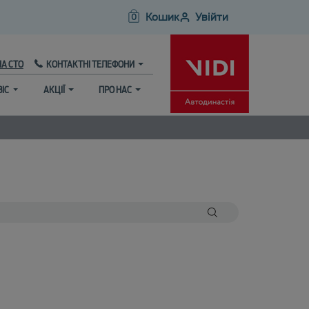
Кошик
Увійти
0
НА СТО
КОНТАКТНІ ТЕЛЕФОНИ
ВІС
АКЦІЇ
ПРО НАС