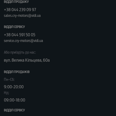
ВІДДІЛ ПРОДАЖУ
+38 044 239 09 97
sales.cry-motors@vidi.ua
ВІДДІЛ СЕРВІСУ
+38 044 591 50 05
service.cry-motors@vidi.ua
Або приїздіть до нас:
вул. Велика Кільцева, 60а
ВІДДІЛ ПРОДАЖІВ
Пн–Сб:
9:00-20:00
Нд:
09:00-18:00
ВІДДІЛ CЕРВІСУ