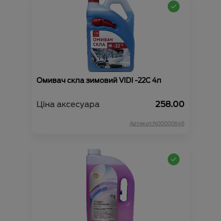
Омивач скла зимовий VIDI -22С 4л
Ціна аксесуара
258.00
Артикул:N00000646