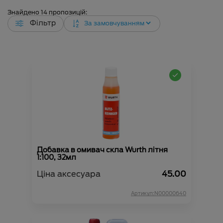
Знайдено
14
пропозицій:
Фільтр
Добавка в омивач скла Wurth літня
1:100, 32мл
Ціна аксесуара
45.00
Артикул:N00000640