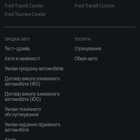
Ford Transit Courier
Ford Transit Custom
Ford Tourneo Courier
ПРОДАЖ АВТО
ПОСЛУГИ
Тест–драйв
Страхування
Авто в наявності
Обмін авто
Умови продажу автомобілів
Договір викупу вживаного
автомобіля (ФО)
Договір викупу вживаного
автомобіля (ЮО)
Умови технічного
обслуговування
Умови надання підмінного
автомобіля
Архів