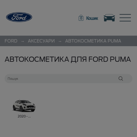
Toggle navigation
Toggle
Кошик
0
→
→
FORD
АКСЕСУАРИ
АВТОКОСМЕТИКА
PUMA
АВТОКОСМЕТИКА ДЛЯ FORD PUMA
2020 - ...