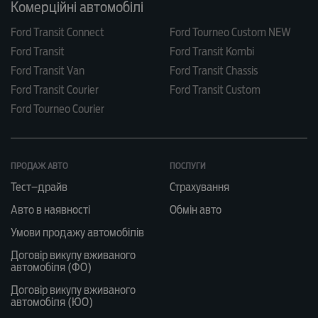
Комерційні автомобілі
Ford Transit Connect
Ford Tourneo Custom NEW
Ford Transit
Ford Transit Kombi
Ford Transit Van
Ford Transit Chassis
Ford Transit Courier
Ford Transit Custom
Ford Tourneo Courier
ПРОДАЖ АВТО
ПОСЛУГИ
Тест–драйв
Страхування
Авто в наявності
Обмін авто
Умови продажу автомобілів
Договір викупу вживаного
автомобіля (ФО)
Договір викупу вживаного
автомобіля (ЮО)