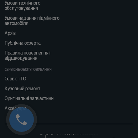
Умови технічного
обслуговування
Умови надання підмінного
автомобіля
Архів
Публічна оферта
Правила повернення і
відшкодування
СЕРВІСНЕ ОБСЛУГОВУВАННЯ
Сервіс і ТО
Кузовний ремонт
Оригінальні запчастини
Аксесуари
© 2026, Ford Motor Company