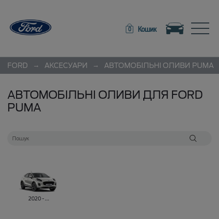
Toggle navigation
Toggle
Кошик
0
→
→
FORD
АКСЕСУАРИ
АВТОМОБІЛЬНІ ОЛИВИ
PUMA
АВТОМОБІЛЬНІ ОЛИВИ ДЛЯ FORD
PUMA
2020 - ...