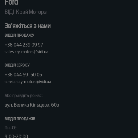
Ford
ВІДІ-Край Моторз
Зв’яжіться з нами
ВІДДІЛ ПРОДАЖУ
+38 044 239 09 97
sales.cry-motors@vidi.ua
ВІДДІЛ СЕРВІСУ
+38 044 591 50 05
service.cry-motors@vidi.ua
Або приїздіть до нас:
вул. Велика Кільцева, 60а
ВІДДІЛ ПРОДАЖІВ
Пн–Сб:
9:00-20:00