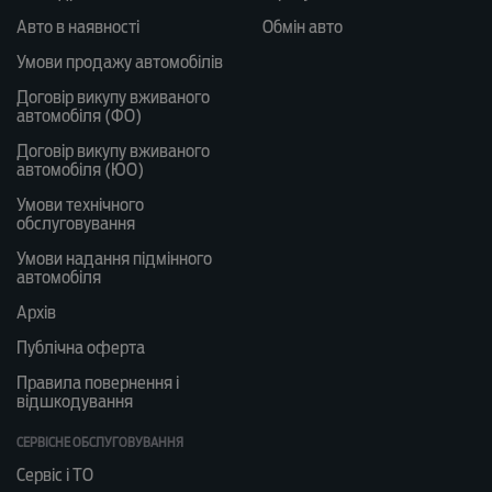
Авто в наявності
Обмін авто
Умови продажу автомобілів
Договір викупу вживаного
автомобіля (ФО)
Договір викупу вживаного
автомобіля (ЮО)
Умови технічного
обслуговування
Умови надання підмінного
автомобіля
Архів
Публічна оферта
Правила повернення і
відшкодування
СЕРВІСНЕ ОБСЛУГОВУВАННЯ
Сервіс і ТО