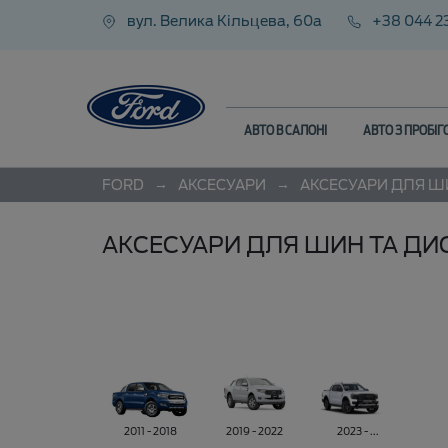
вул. Велика Кільцева, 60а
+38 044 2
АВТО В САЛОНІ
АВТО З ПРОБІ
→
→
FORD
АКСЕСУАРИ
АКСЕСУАРИ ДЛЯ ШИ
АКСЕСУАРИ ДЛЯ ШИН ТА ДИ
2011 - 2018
2019 - 2022
2023 - ...