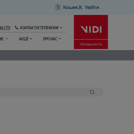
Кошик
Увійти
0
НА СТО
КОНТАКТНІ ТЕЛЕФОНИ
ВІС
АКЦІЇ
ПРО НАС