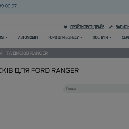
39 09 97
ПРОЙТИ ТЕСТ-ДРАЙВ
ЗАПИС 
ГОМ
АВТОМОБІЛІ
FORD ДЛЯ БІЗНЕСУ
ПОСЛУГИ
СЕР
Н ТА ДИСКІВ
RANGER
СКІВ ДЛЯ FORD RANGER