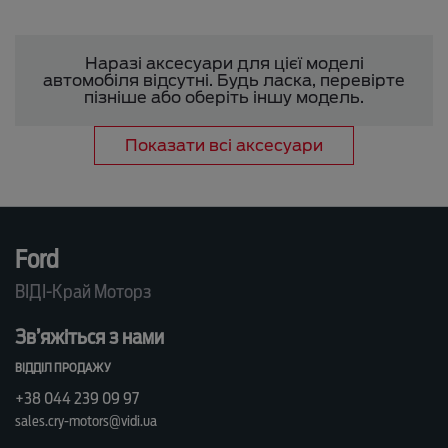
Наразі аксесуари для цієї моделі
автомобіля відсутні. Будь ласка, перевірте
пізніше або оберіть іншу модель.
Показати всі аксесуари
Ford
ВІДІ-Край Моторз
Зв’яжіться з нами
ВІДДІЛ ПРОДАЖУ
+38 044 239 09 97
sales.cry-motors@vidi.ua