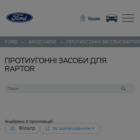
Toggle navigation
Toggle
Кошик
0
→
→
FORD
АКСЕСУАРИ
ПРОТИУГОННІ ЗАСОБИ
RAPTO
ПРОТИУГОННІ ЗАСОБИ ДЛЯ
RAPTOR
Знайдено
0
пропозицій:
Фільтр