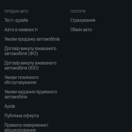
ПРОДАЖ АВТО
ПОСЛУГИ
Тест–драйв
Страхування
Авто в наявності
Обмін авто
Умови продажу автомобілів
Договір викупу вживаного
автомобіля (ФО)
Договір викупу вживаного
автомобіля (ЮО)
Умови технічного
обслуговування
Умови надання підмінного
автомобіля
Архів
Публічна оферта
Правила повернення і
відшкодування