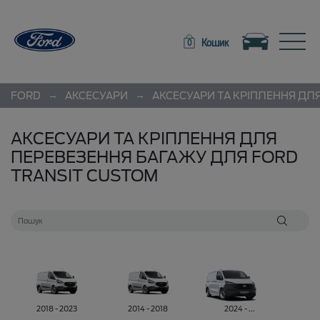
Toggle navigation
Toggle
Кошик
0
→
→
FORD
АКСЕСУАРИ
АКСЕСУАРИ ТА КРІПЛЕННЯ ДЛ
АКСЕСУАРИ ТА КРІПЛЕННЯ ДЛЯ
ПЕРЕВЕЗЕННЯ БАГАЖУ ДЛЯ FORD
TRANSIT CUSTOM
2018 - 2023
2014 - 2018
2024 - ...