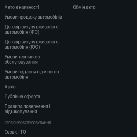
Авто в наявності
Обмін авто
Умови продажу автомобілів
Договір викупу вживаного
автомобіля (ФО)
Договір викупу вживаного
автомобіля (ЮО)
Умови технічного
обслуговування
Умови надання підмінного
автомобіля
Архів
Публічна оферта
Правила повернення і
відшкодування
СЕРВІСНЕ ОБСЛУГОВУВАННЯ
Сервіс і ТО