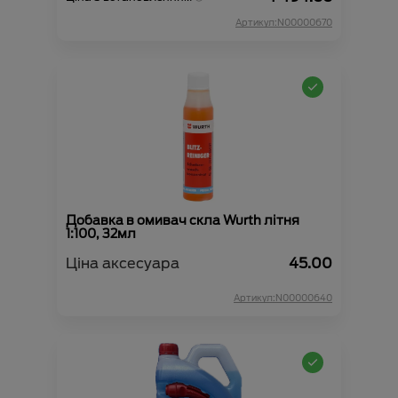
Артикул:N00000670
Добавка в омивач скла Wurth літня
1:100, 32мл
Ціна аксесуара
45.00
Артикул:N00000640