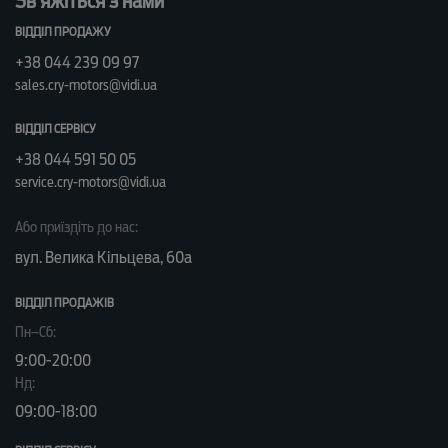
Зв’яжіться з нами
ВІДДІЛ ПРОДАЖУ
+38 044 239 09 97
sales.cry-motors@vidi.ua
ВІДДІЛ СЕРВІСУ
+38 044 591 50 05
service.cry-motors@vidi.ua
Або приїздіть до нас:
вул. Велика Кільцева, 60а
ВІДДІЛ ПРОДАЖІВ
Пн–Сб:
9:00-20:00
Нд:
09:00-18:00