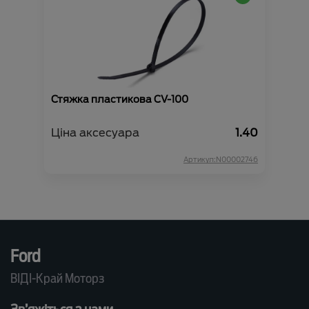
Стяжка пластикова CV-100
Ціна аксесуара
1.40
Артикул:N00002746
Ford
ВІДІ-Край Моторз