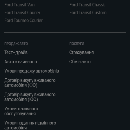
Ford Transit Van
Ford Transit Chassis
Ford Transit Courier
Ford Transit Custom
Ford Tourneo Courier
ПРОДАЖ АВТО
ПОСЛУГИ
Тест–драйв
Страхування
Авто в наявності
Обмін авто
Умови продажу автомобілів
Договір викупу вживаного
автомобіля (ФО)
Договір викупу вживаного
автомобіля (ЮО)
Умови технічного
обслуговування
Умови надання підмінного
автомобіля