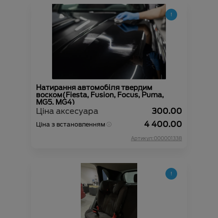
Натирання автомобіля твердим
воском(Fiesta, Fusion, Focus, Puma,
MG5, MG4)
Ціна аксесуара
300.00
4 400.00
Ціна з встановленням
Артикул:000001338