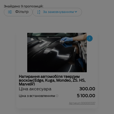
Знайдено
9
пропозицій:
Фільтр
Натирання автомобіля твердим
воском(Edge, Kuga, Mondeo, ZS. HS,
MarvelR)
Ціна аксесуара
300.00
5 100.00
Ціна з встановленням
Артикул:000001337