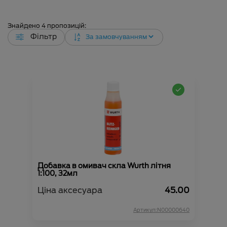
Знайдено
4
пропозицій:
Фільтр
Добавка в омивач скла Wurth літня
1:100, 32мл
Ціна аксесуара
45.00
Артикул:N00000640