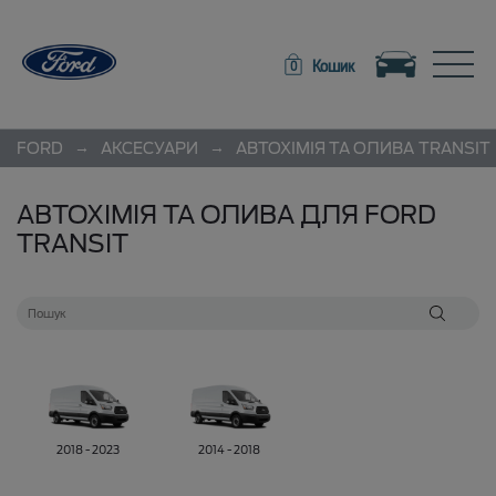
Toggle navigation
Toggle
Кошик
0
→
→
FORD
АКСЕСУАРИ
АВТОХІМІЯ ТА ОЛИВА
TRANSIT
АВТОХІМІЯ ТА ОЛИВА ДЛЯ FORD
TRANSIT
2018 - 2023
2014 - 2018