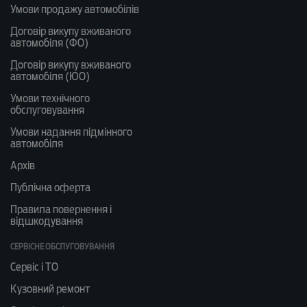
Умови продажу автомобілів
Договір викупу вживаного
автомобіля (ФО)
Договір викупу вживаного
автомобіля (ЮО)
Умови технічного
обслуговування
Умови надання підмінного
автомобіля
Архів
Публічна оферта
Правила повернення і
відшкодування
СЕРВІСНЕ ОБСЛУГОВУВАННЯ
Сервіс і ТО
Кузовний ремонт