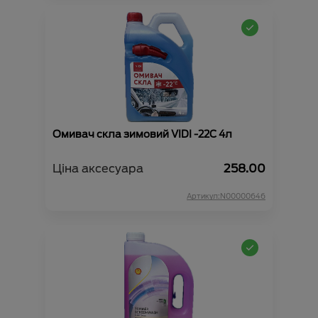
Омивач скла зимовий VIDI -22С 4л
Ціна аксесуара
258.00
Артикул:N00000646