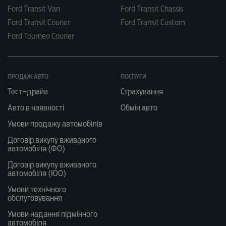
Ford Transit Van
Ford Transit Chassis
Ford Transit Courier
Ford Transit Custom
Ford Tourneo Courier
ПРОДАЖ АВТО
ПОСЛУГИ
Тест–драйв
Страхування
Авто в наявності
Обмін авто
Умови продажу автомобілів
Договір викупу вживаного
автомобіля (ФО)
Договір викупу вживаного
автомобіля (ЮО)
Умови технічного
обслуговування
Умови надання підмінного
автомобіля