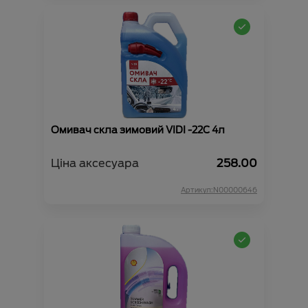
Омивач скла зимовий VIDI -22С 4л
Ціна аксесуара
258.00
Артикул:N00000646