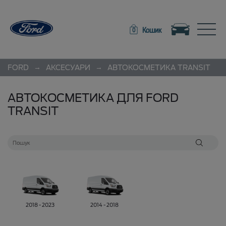
Toggle navigation
Toggle
Кошик
0
→
→
FORD
АКСЕСУАРИ
АВТОКОСМЕТИКА
TRANSIT
АВТОКОСМЕТИКА ДЛЯ FORD
TRANSIT
2018 - 2023
2014 - 2018