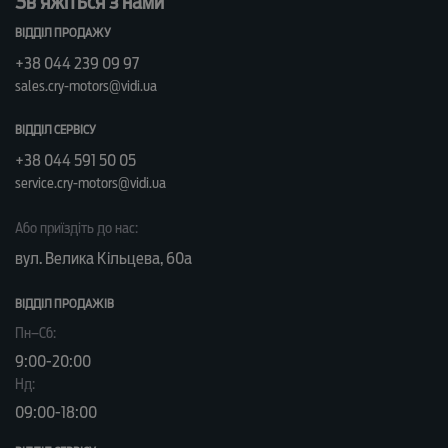
Зв’яжіться з нами
ВІДДІЛ ПРОДАЖУ
+38 044 239 09 97
sales.cry-motors@vidi.ua
ВІДДІЛ СЕРВІСУ
+38 044 591 50 05
service.cry-motors@vidi.ua
Або приїздіть до нас:
вул. Велика Кільцева, 60а
ВІДДІЛ ПРОДАЖІВ
Пн–Сб:
9:00-20:00
Нд:
09:00-18:00