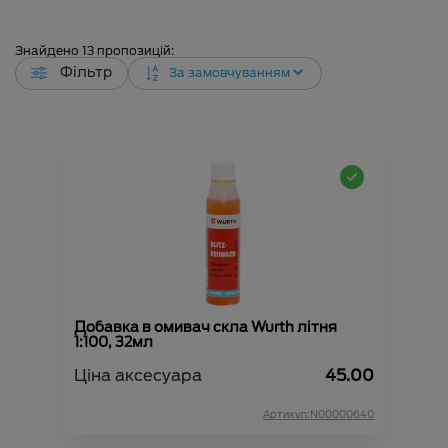
Знайдено
13
пропозицій:
Фільтр
Добавка в омивач скла Wurth літня
1:100, 32мл
Ціна аксесуара
45.00
Артикул:N00000640