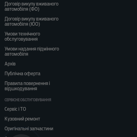
Договір викупу вживаного
автомобіля (ФО)
Договір викупу вживаного
автомобіля (ЮО)
Умови технічного
обслуговування
Умови надання підмінного
автомобіля
Архів
Публічна оферта
Правила повернення і
відшкодування
СЕРВІСНЕ ОБСЛУГОВУВАННЯ
Сервіс і ТО
Кузовний ремонт
Оригінальні запчастини