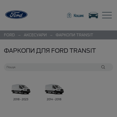
Toggle navigation
Toggle
Кошик
0
→
→
FORD
АКСЕСУАРИ
ФАРКОПИ
TRANSIT
ФАРКОПИ ДЛЯ FORD TRANSIT
2018 - 2023
2014 - 2018