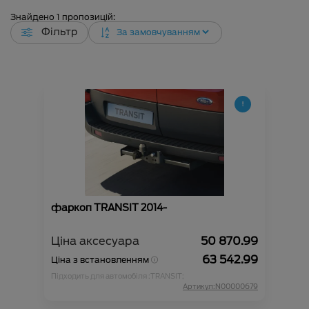
Знайдено
1
пропозицій:
Фільтр
фаркоп TRANSIT 2014-
Ціна аксесуара
50 870.99
63 542.99
Ціна з встановленням
Підходить для автомобіля :
TRANSIT;
Артикул:N00000679