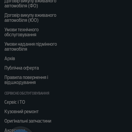
Договір викупу вживаного
автомобіля (ФО)
Договір викупу вживаного
автомобіля (ЮО)
Умови технічного
обслуговування
Умови надання підмінного
автомобіля
Архів
Публічна оферта
Правила повернення і
відшкодування
СЕРВІСНЕ ОБСЛУГОВУВАННЯ
Сервіс і ТО
Кузовний ремонт
Оригінальні запчастини
Аксесуари