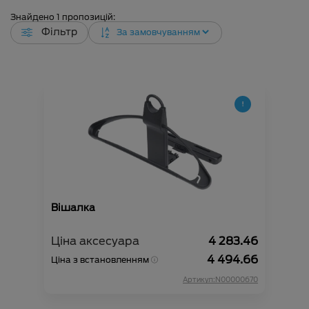
Знайдено
1
пропозицій:
Фільтр
Вішалка
Ціна аксесуара
4 283.46
4 494.66
Ціна з встановленням
Артикул:N00000670