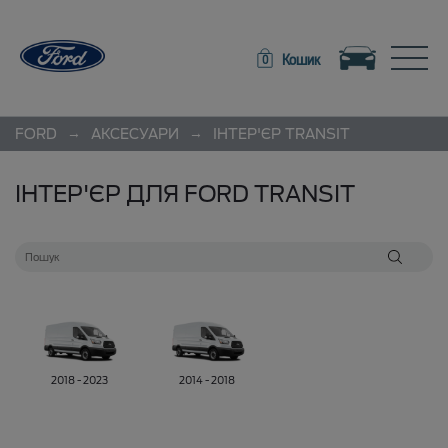
Toggle navigation
Toggle
Кошик
0
→
→
FORD
АКСЕСУАРИ
ІНТЕР'ЄР
TRANSIT
ІНТЕР'ЄР ДЛЯ FORD TRANSIT
2018 - 2023
2014 - 2018