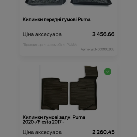
Килимки передні гумові Puma
Ціна аксесуара
3 456.66
Підходить для автомобіля :
PUMA;
Артикул:N00000208
Килимки гумові задні Puma
2020-/Fiesta 2017 -
Ціна аксесуара
2 260.45