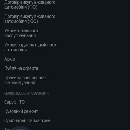
Договір викупу вживаного
автомобіля (ФО)
Договір викупу вживаного
автомобіля (ЮО)
Умови технічного
обслуговування
Умови надання підмінного
автомобіля
Архів
Публічна оферта
Правила повернення і
відшкодування
СЕРВІСНЕ ОБСЛУГОВУВАННЯ
Сервіс і ТО
Кузовний ремонт
Оригінальні запчастини
Аксесуари