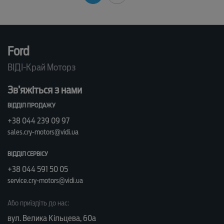
Ford
ВІДІ-Край Моторз
Зв’яжіться з нами
ВІДДІЛ ПРОДАЖУ
+38 044 239 09 97
sales.cry-motors@vidi.ua
ВІДДІЛ СЕРВІСУ
+38 044 591 50 05
service.cry-motors@vidi.ua
Або приїздіть до нас:
вул. Велика Кільцева, 60а