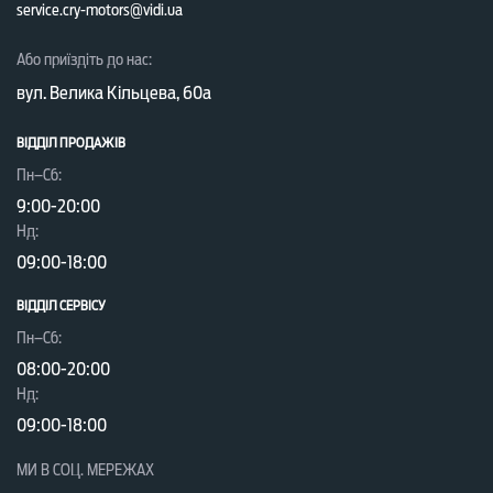
service.cry-motors@vidi.ua
Або приїздіть до нас:
вул. Велика Кільцева, 60а
ВІДДІЛ ПРОДАЖІВ
Пн–Сб:
9:00-20:00
Нд:
09:00-18:00
ВІДДІЛ CЕРВІСУ
Пн–Сб:
08:00-20:00
Нд:
09:00-18:00
МИ В СОЦ. МЕРЕЖАХ