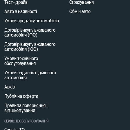
Тест–драйв
Страхування
Авто в наявності
Обмін авто
Умови продажу автомобілів
Договір викупу вживаного
автомобіля (ФО)
Договір викупу вживаного
автомобіля (ЮО)
Умови технічного
обслуговування
Умови надання підмінного
автомобіля
Архів
Публічна оферта
Правила повернення і
відшкодування
СЕРВІСНЕ ОБСЛУГОВУВАННЯ
Сервіс і ТО