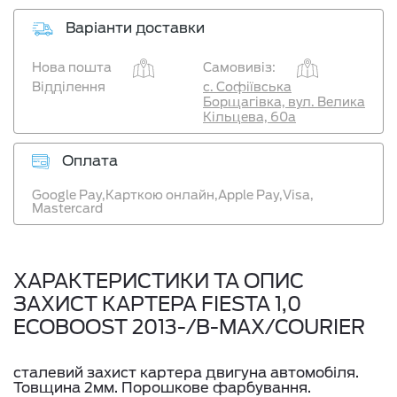
Варіанти доставки
Нова пошта
Самовивіз:
Відділення
с. Софіївська
Борщагівка, вул. Велика
Кільцева, 60а
Оплата
Google Pay,
Карткою онлайн,
Apple Pay,
Visa,
Mastercard
ХАРАКТЕРИСТИКИ ТА ОПИС
ЗАХИСТ КАРТЕРА FIESTA 1,0
ECOBOOST 2013-/В-МАХ/COURIER
сталевий захист картера двигуна автомобіля.
Товщина 2мм. Порошкове фарбування.