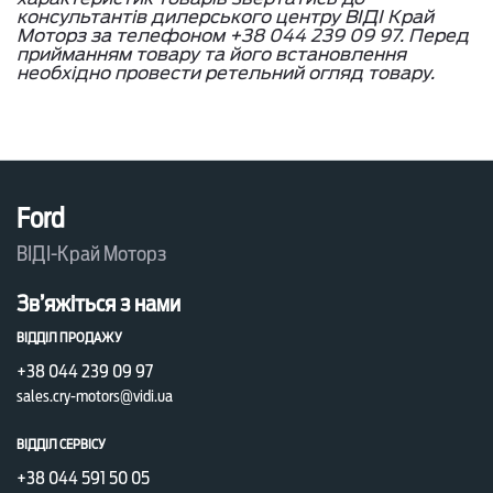
консультантів дилерського центру ВІДІ Край
Моторз за телефоном +38 044 239 09 97. Перед
прийманням товару та його встановлення
необхідно провести ретельний огляд товару.
Ford
ВІДІ-Край Моторз
Зв’яжіться з нами
ВІДДІЛ ПРОДАЖУ
+38 044 239 09 97
sales.cry-motors@vidi.ua
ВІДДІЛ СЕРВІСУ
+38 044 591 50 05