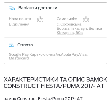
Варіанти доставки
Нова пошта
Самовивіз:
Відділення
с. Софіївська
Борщагівка, вул. Велика
Кільцева, 60а
Оплата
Google Pay,
Карткою онлайн,
Apple Pay,
Visa,
Mastercard
ХАРАКТЕРИСТИКИ ТА ОПИС ЗАМОК
CONSTRUCT FIESTA/PUMA 2017- АT
замок Construct Fiesta/Puma 2017- АT