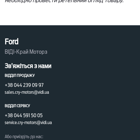
необхідно провести ретельний огляд товару.
Ford
ВІДІ-Край Моторз
Зв’яжіться з нами
ВІДДІЛ ПРОДАЖУ
+38 044 239 09 97
sales.cry-motors@vidi.ua
ВІДДІЛ СЕРВІСУ
+38 044 591 50 05
service.cry-motors@vidi.ua
Або приїздіть до нас: