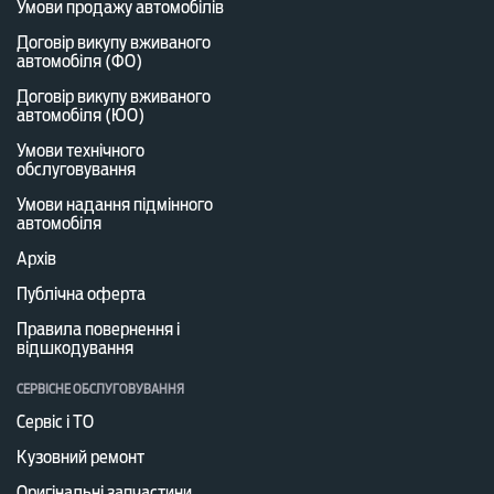
Умови продажу автомобілів
Договір викупу вживаного
автомобіля (ФО)
Договір викупу вживаного
автомобіля (ЮО)
Умови технічного
обслуговування
Умови надання підмінного
автомобіля
Архів
Публічна оферта
Правила повернення і
відшкодування
СЕРВІСНЕ ОБСЛУГОВУВАННЯ
Сервіс і ТО
Кузовний ремонт
Оригінальні запчастини