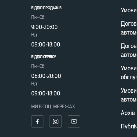
ВІДДІЛ ПРОДАЖІВ
Умови
Пн–Сб:
Догов
9:00-20:00
автом
Нд:
09:00-18:00
Догов
автом
ВІДДІЛ CЕРВІСУ
Пн–Сб:
Умови
08:00-20:00
обслу
Нд:
Умови
09:00-18:00
автом
МИ В СОЦ. МЕРЕЖАХ
Архів
Публі