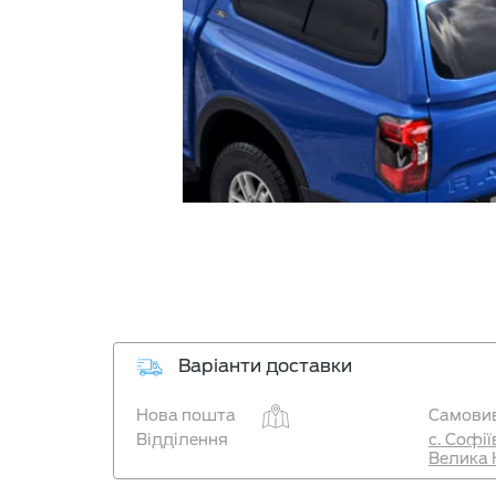
Варіанти доставки
Нова пошта
Самовив
Відділення
с. Софі
Велика 