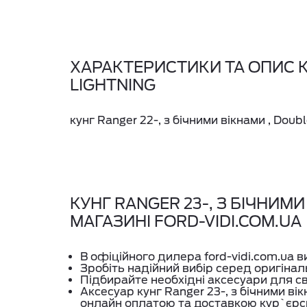
ХАРАКТЕРИСТИКИ ТА ОПИС КУ
LIGHTNING
кунг Ranger 22-, з бічними вікнами , Doubl
КУНГ RANGER 23-, З БІЧНИМИ
МАГАЗИНІ FORD-VIDI.COM.UA
В офіційного дилера ford-vidi.com.ua 
Зробіть надійний вибір серед оригінал
Підбирайте необхідні аксесуари для с
Аксесуар кунг Ranger 23-, з бічними ві
онлайн оплатою та доставкою кур`єр