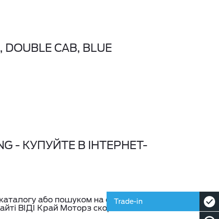
, DOUBLE CAB, BLUE
NG - КУПУЙТЕ В ІНТЕРНЕТ-
каталогу або пошуком на сайті
Trade-in
а сайті ВІДІ Край Моторз скориставшись