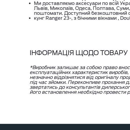
Ми доставляємо аксесуари по всій Укра
Львів, Миколаїв, Одеса, Полтава, Суми,
поштомати. Доступний безкоштовний с
кунг Ranger 23-, з бічними вікнами , Dou
ІНФОРМАЦІЯ ЩОДО ТОВАРУ
*Виробник залишає за собою право вносит
експлуатаційних характеристик виробів
незначно відрізнятися від оригіналу про
під час зйомки. Переконливе прохання дл
звертатись до консультантів дилерсько
його встановлення необхідно провести р