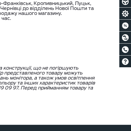
но-Франківськ, Кропивницький, Луцьк,
, Чернівці до відділень Нової Пошти та
родажу нашого магазину.
 час.
а конструкції, що не погіршують
ір представленого товару можуть
вань монітора, а також умов освітлення
кольору та інших характеристик товарів
9 09 97. Перед прийманням товару та