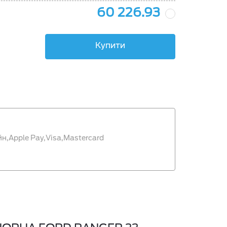
60 226.93
Купити
йн,
Apple Pay,
Visa,
Mastercard