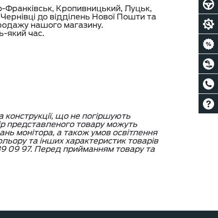
но-Франківськ, Кропивницький, Луцьк,
, Чернівці до відділень Нової Пошти та
родажу нашого магазину.
ь-який час.
а конструкції, що не погіршують
ір представленого товару можуть
вань монітора, а також умов освітлення
кольору та інших характеристик товарів
9 09 97. Перед прийманням товару та