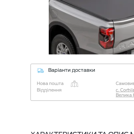
Варіанти доставки
Нова пошта
Самовив
Відділення
с. Софі
Велика 