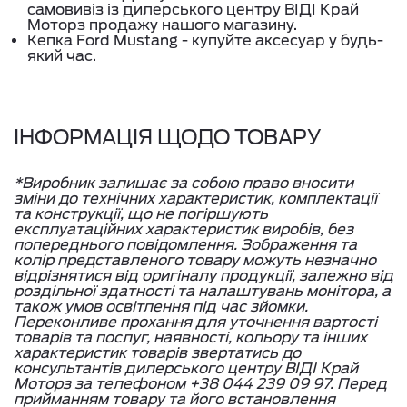
самовивіз із дилерського центру ВІДІ Край
Моторз продажу нашого магазину.
Кепка Ford Mustang - купуйте аксесуар у будь-
який час.
ІНФОРМАЦІЯ ЩОДО ТОВАРУ
*Виробник залишає за собою право вносити
зміни до технічних характеристик, комплектації
та конструкції, що не погіршують
експлуатаційних характеристик виробів, без
попереднього повідомлення. Зображення та
колір представленого товару можуть незначно
відрізнятися від оригіналу продукції, залежно від
роздільної здатності та налаштувань монітора, а
також умов освітлення під час зйомки.
Переконливе прохання для уточнення вартості
товарів та послуг, наявності, кольору та інших
характеристик товарів звертатись до
консультантів дилерського центру ВІДІ Край
Моторз за телефоном +38 044 239 09 97. Перед
прийманням товару та його встановлення