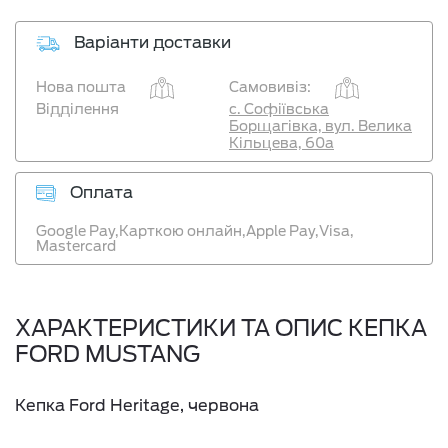
Варіанти доставки
Нова пошта
Самовивіз:
Відділення
с. Софіївська
Борщагівка, вул. Велика
Кільцева, 60а
Оплата
Google Pay,
Карткою онлайн,
Apple Pay,
Visa,
Mastercard
ХАРАКТЕРИСТИКИ ТА ОПИС КЕПКА
FORD MUSTANG
Кепка Ford Heritage, червона