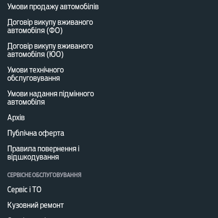
Умови продажу автомобілів
Договір викупу вживаного
автомобіля (ФО)
Договір викупу вживаного
автомобіля (ЮО)
Умови технічного
обслуговування
Умови надання підмінного
автомобіля
Архів
Публічна оферта
Правила повернення і
відшкодування
СЕРВІСНЕ ОБСЛУГОВУВАННЯ
Сервіс і ТО
Кузовний ремонт