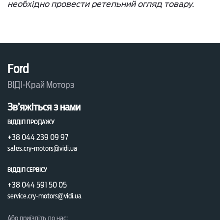
необхідно провести ретельний огляд товару.
Ford
ВІДІ-Край Моторз
Зв’яжіться з нами
ВІДДІЛ ПРОДАЖУ
+38 044 239 09 97
sales.cry-motors@vidi.ua
ВІДДІЛ СЕРВІСУ
+38 044 591 50 05
service.cry-motors@vidi.ua
Або приїздіть до нас: