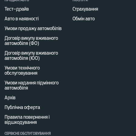
Тест–драйв
Страхування
Авто в наявності
Обмін авто
Умови продажу автомобілів
Договір викупу вживаного
автомобіля (ФО)
Договір викупу вживаного
автомобіля (ЮО)
Умови технічного
обслуговування
Умови надання підмінного
автомобіля
Архів
Публічна оферта
Правила повернення і
відшкодування
СЕРВІСНЕ ОБСЛУГОВУВАННЯ