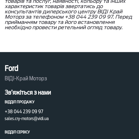
товарів та послуг, наявності, кольору та інших
характеристик товарів звертатись до
консультантів дилерського центру ВІДІ Край
Моторз за телефоном +38 044 239 09 97. Перед
прийманням товару та його встановлення
необхідно провести ретельний огляд товару.
Ford
ВІДІ-Край Моторз
Зв’яжіться з нами
ВІДДІЛ ПРОДАЖУ
+38 044 239 09 97
sales.cry-motors@vidi.ua
ВІДДІЛ СЕРВІСУ