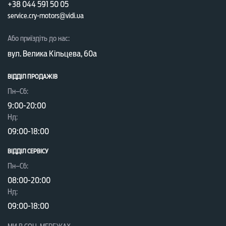
+38 044 591 50 05
service.cry-motors@vidi.ua
Або приїздіть до нас:
вул. Велика Кільцева, 60а
ВІДДІЛ ПРОДАЖІВ
Пн–Сб:
9:00-20:00
Нд:
09:00-18:00
ВІДДІЛ CЕРВІСУ
Пн–Сб:
08:00-20:00
Нд:
09:00-18:00