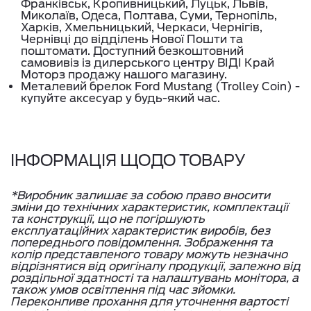
Франківськ, Кропивницький, Луцьк, Львів,
Миколаїв, Одеса, Полтава, Суми, Тернопіль,
Харків, Хмельницький, Черкаси, Чернігів,
Чернівці до відділень Нової Пошти та
поштомати. Доступний безкоштовний
самовивіз із дилерського центру ВІДІ Край
Моторз продажу нашого магазину.
Металевий брелок Ford Mustang (Trolley Coin) -
купуйте аксесуар у будь-який час.
ІНФОРМАЦІЯ ЩОДО ТОВАРУ
*Виробник залишає за собою право вносити
зміни до технічних характеристик, комплектації
та конструкції, що не погіршують
експлуатаційних характеристик виробів, без
попереднього повідомлення. Зображення та
колір представленого товару можуть незначно
відрізнятися від оригіналу продукції, залежно від
роздільної здатності та налаштувань монітора, а
також умов освітлення під час зйомки.
Переконливе прохання для уточнення вартості