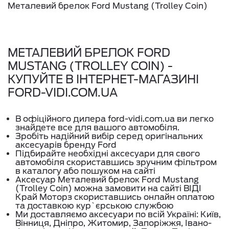
Металевий брелок Ford Mustang (Trolley Coin)
МЕТАЛЕВИЙ БРЕЛОК FORD
MUSTANG (TROLLEY COIN) -
КУПУЙТЕ В ІНТЕРНЕТ-МАГАЗИНІ
FORD-VIDI.COM.UA
В офіційного дилера ford-vidi.com.ua ви легко
знайдете все для вашого автомобіля.
Зробіть надійний вибір серед оригінальних
аксесуарів бренду Ford
Підбирайте необхідні аксесуари для свого
автомобіля скориставшись зручним фільтром
в каталогу або пошуком на сайті
Аксесуар Металевий брелок Ford Mustang
(Trolley Coin) можна замовити на сайті ВІДІ
Край Моторз скориставшись онлайн оплатою
та доставкою кур`єрською службою
Ми доставляємо аксесуари по всій Україні: Київ,
Вінниця, Дніпро, Житомир, Запоріжжя, Івано-