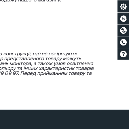
а конструкції, що не погіршують
ір представленого товару можуть
вань монітора, а також умов освітлення
кольору та інших характеристик товарів
9 09 97. Перед прийманням товару та