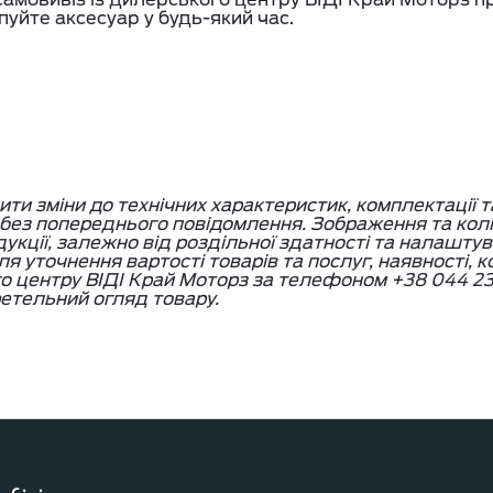
пуйте аксесуар у будь-який час.
и зміни до технічних характеристик, комплектації т
, без попереднього повідомлення. Зображення та кол
дукції, залежно від роздільної здатності та налашту
я уточнення вартості товарів та послуг, наявності, 
го центру ВІДІ Край Моторз за телефоном +38 044 23
етельний огляд товару.