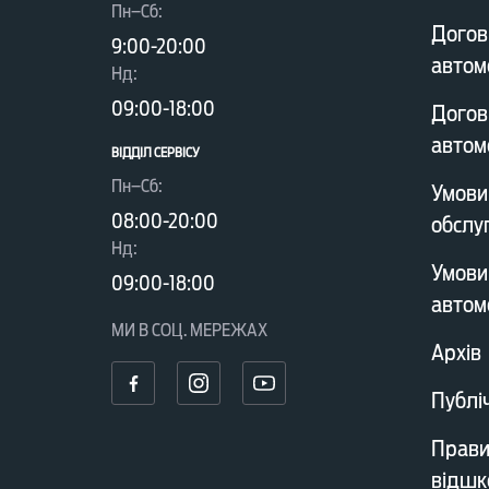
Пн–Сб:
Догов
9:00-20:00
автом
Нд:
09:00-18:00
Догов
автом
ВІДДІЛ CЕРВІСУ
Пн–Сб:
Умови
08:00-20:00
обслу
Нд:
Умови
09:00-18:00
автом
МИ В СОЦ. МЕРЕЖАХ
Архів
Публі
Прави
відшк