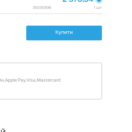
35030836
1 шт
Купити
йн,
Apple Pay,
Visa,
Mastercard