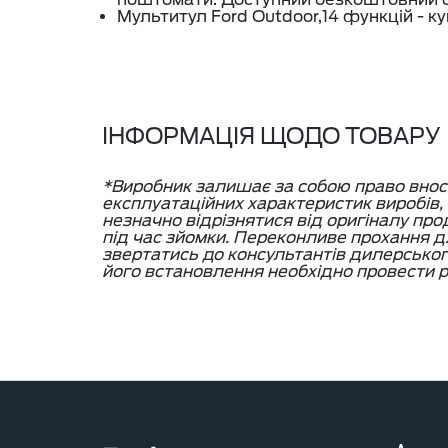
Мультитул Ford Outdoor,14 функцій - ку
ІНФОРМАЦІЯ ЩОДО ТОВАРУ
*Виробник залишає за собою право вносит
експлуатаційних характеристик виробів
незначно відрізнятися від оригіналу про
під час зйомки. Переконливе прохання дл
звертатись до консультантів дилерсько
його встановлення необхідно провести р