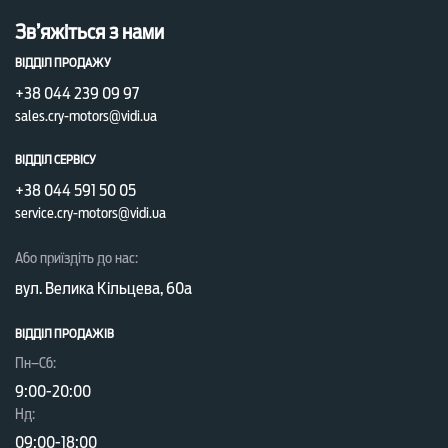
Зв’яжіться з нами
ВІДДІЛ ПРОДАЖУ
+38 044 239 09 97
sales.cry-motors@vidi.ua
ВІДДІЛ СЕРВІСУ
+38 044 591 50 05
service.cry-motors@vidi.ua
Або приїздіть до нас:
вул. Велика Кільцева, 60а
ВІДДІЛ ПРОДАЖІВ
Пн–Сб:
9:00-20:00
Нд:
09:00-18:00