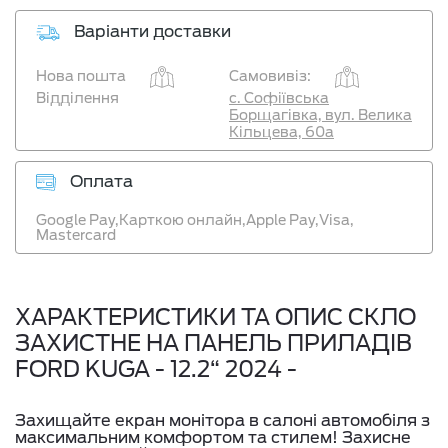
Варіанти доставки
Нова пошта
Самовивіз:
Відділення
с. Софіївська
Борщагівка, вул. Велика
Кільцева, 60а
Оплата
Google Pay,
Карткою онлайн,
Apple Pay,
Visa,
Mastercard
ХАРАКТЕРИСТИКИ ТА ОПИС СКЛО
ЗАХИСТНЕ НА ПАНЕЛЬ ПРИЛАДІВ
FORD KUGA - 12.2“ 2024 -
Захищайте екран монітора в салоні автомобіля з
максимальним комфортом та стилем! Захисне