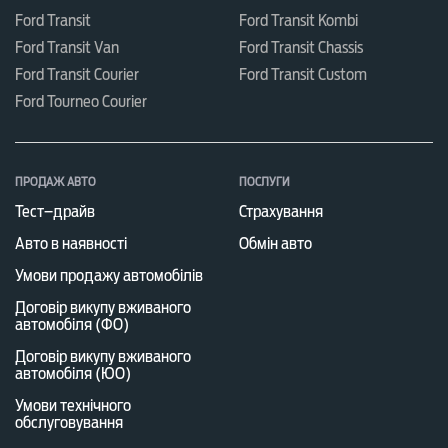
Ford Transit
Ford Transit Kombi
Ford Transit Van
Ford Transit Chassis
Ford Transit Courier
Ford Transit Custom
Ford Tourneo Courier
ПРОДАЖ АВТО
ПОСЛУГИ
Тест–драйв
Страхування
Авто в наявності
Обмін авто
Умови продажу автомобілів
Договір викупу вживаного
автомобіля (ФО)
Договір викупу вживаного
автомобіля (ЮО)
Умови технічного
обслуговування