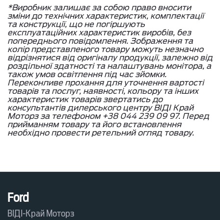
*Виробник залишає за собою право вносити
зміни до технічних характеристик, комплектації
та конструкції, що не погіршують
експлуатаційних характеристик виробів, без
попереднього повідомлення. Зображення та
колір представленого товару можуть незначно
відрізнятися від оригіналу продукції, залежно від
роздільної здатності та налаштувань монітора, а
також умов освітлення під час зйомки.
Переконливе прохання для уточнення вартості
товарів та послуг, наявності, кольору та інших
характеристик товарів звертатись до
консультантів дилерського центру ВІДІ Край
Моторз за телефоном +38 044 239 09 97. Перед
прийманням товару та його встановлення
необхідно провести ретельний огляд товару.
Ford
ВІДІ-Край Моторз