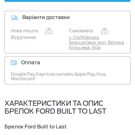
Варіанти доставки
Нова пошта
Самовивіз:
Відділення
с. Софіївська
Борщагівка, вул. Велика
Кільцева, 60а
Оплата
Google Pay,
Карткою онлайн,
Apple Pay,
Visa,
Mastercard
ХАРАКТЕРИСТИКИ ТА ОПИС
БРЕЛОК FORD BUILT TO LAST
Брелок Ford Built to Last