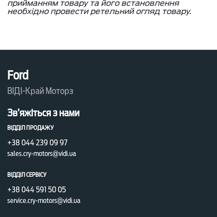
прийманням товару та його встановлення
необхідно провести ретельний огляд товару.
Ford
ВІДІ-Край Моторз
Зв’яжіться з нами
ВІДДІЛ ПРОДАЖУ
+38 044 239 09 97
sales.cry-motors@vidi.ua
ВІДДІЛ СЕРВІСУ
+38 044 591 50 05
service.cry-motors@vidi.ua