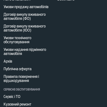
Умови продажу автомобілів
Договір викупу вживаного
автомобіля (ФО)
Договір викупу вживаного
автомобіля (ЮО)
Умови технічного
обслуговування
Умови надання підмінного
автомобіля
Архів
Публічна оферта
Правила повернення і
відшкодування
СЕРВІСНЕ ОБСЛУГОВУВАННЯ
Сервіс і ТО
Кузовний ремонт