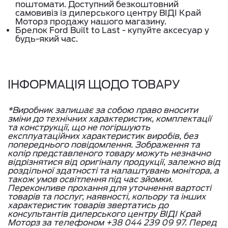
поштомати. Доступний безкоштовний
самовивіз із дилерського центру ВІДІ Край
Моторз продажу нашого магазину.
Брелок Ford Built to Last - купуйте аксесуар у
будь-який час.
ІНФОРМАЦІЯ ЩОДО ТОВАРУ
*Виробник залишає за собою право вносити
зміни до технічних характеристик, комплектації
та конструкції, що не погіршують
експлуатаційних характеристик виробів, без
попереднього повідомлення. Зображення та
колір представленого товару можуть незначно
відрізнятися від оригіналу продукції, залежно від
роздільної здатності та налаштувань монітора, а
також умов освітлення під час зйомки.
Переконливе прохання для уточнення вартості
товарів та послуг, наявності, кольору та інших
характеристик товарів звертатись до
консультантів дилерського центру ВІДІ Край
Моторз за телефоном +38 044 239 09 97. Перед