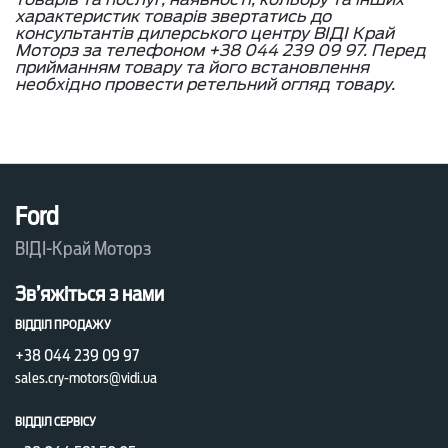
характеристик товарів звертатись до
консультантів дилерського центру ВІДІ Край
Моторз за телефоном +38 044 239 09 97. Перед
прийманням товару та його встановлення
необхідно провести ретельний огляд товару.
Ford
ВІДІ-Край Моторз
Зв’яжіться з нами
ВІДДІЛ ПРОДАЖУ
+38 044 239 09 97
sales.cry-motors@vidi.ua
ВІДДІЛ СЕРВІСУ