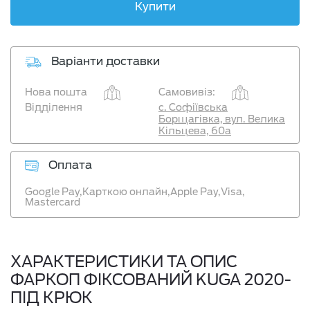
Купити
Варіанти доставки
Нова пошта
Самовивіз:
Відділення
с. Софіївська
Борщагівка, вул. Велика
Кільцева, 60а
Оплата
Google Pay,
Карткою онлайн,
Apple Pay,
Visa,
Mastercard
ХАРАКТЕРИСТИКИ ТА ОПИС
ФАРКОП ФІКСОВАНИЙ KUGA 2020-
ПІД КРЮК