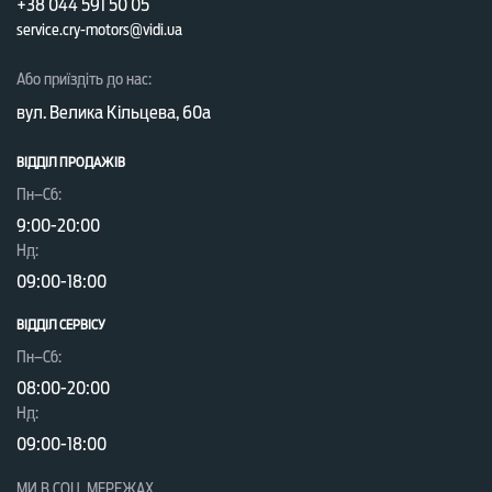
+38 044 591 50 05
service.cry-motors@vidi.ua
Або приїздіть до нас:
вул. Велика Кільцева, 60а
ВІДДІЛ ПРОДАЖІВ
Пн–Сб:
9:00-20:00
Нд:
09:00-18:00
ВІДДІЛ CЕРВІСУ
Пн–Сб:
08:00-20:00
Нд:
09:00-18:00
МИ В СОЦ. МЕРЕЖАХ