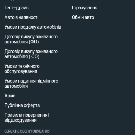
Тест–драйв
Страхування
Авто в наявності
Обмін авто
Умови продажу автомобілів
Договір викупу вживаного
автомобіля (ФО)
Договір викупу вживаного
автомобіля (ЮО)
Умови технічного
обслуговування
Умови надання підмінного
автомобіля
Архів
Публічна оферта
Правила повернення і
відшкодування
СЕРВІСНЕ ОБСЛУГОВУВАННЯ