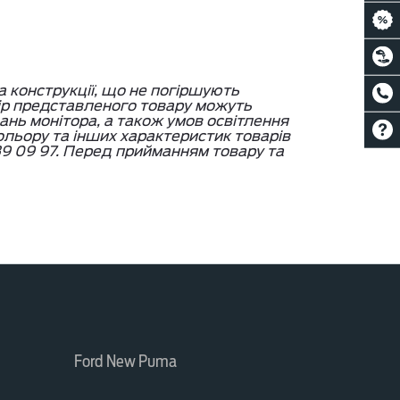
а конструкції, що не погіршують
ір представленого товару можуть
вань монітора, а також умов освітлення
кольору та інших характеристик товарів
9 09 97. Перед прийманням товару та
Ford New Puma