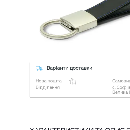
Варіанти доставки
Нова пошта
Самовив
Відділення
с. Софі
Велика 