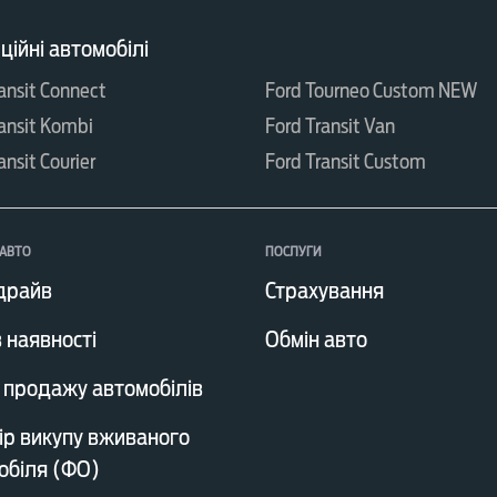
ійні автомобілі
ansit Connect
Ford Tourneo Custom NEW
ansit Kombi
Ford Transit Van
ansit Courier
Ford Transit Custom
АВТО
ПОСЛУГИ
драйв
Страхування
 наявності
Обмін авто
 продажу автомобілів
ір викупу вживаного
обіля (ФО)