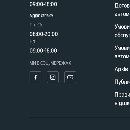
09:00-18:00
Догов
автом
ВІДДІЛ CЕРВІСУ
Пн–Сб:
Умови
08:00-20:00
обслу
Нд:
Умови
09:00-18:00
автом
МИ В СОЦ. МЕРЕЖАХ
Архів
Публі
Прави
відшк