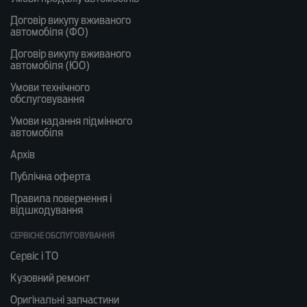
Договір викупу вживаного
автомобіля (ФО)
Договір викупу вживаного
автомобіля (ЮО)
Умови технічного
обслуговування
Умови надання підмінного
автомобіля
Архів
Публічна оферта
Правила повернення і
відшкодування
СЕРВІСНЕ ОБСЛУГОВУВАННЯ
Сервіс і ТО
Кузовний ремонт
Оригінальні запчастини