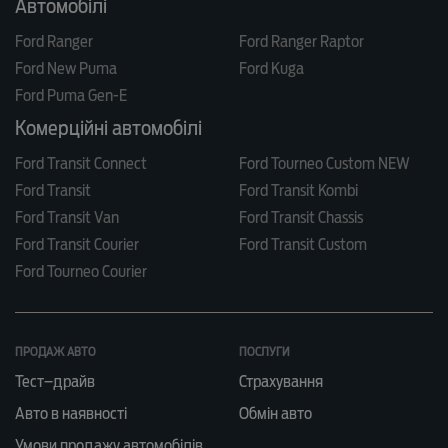
Автомобілі
Ford Ranger
Ford Ranger Raptor
Ford New Puma
Ford Kuga
Ford Puma Gen-E
Комерційні автомобілі
Ford Transit Connect
Ford Tourneo Custom NEW
Ford Transit
Ford Transit Kombi
Ford Transit Van
Ford Transit Chassis
Ford Transit Courier
Ford Transit Custom
Ford Tourneo Courier
ПРОДАЖ АВТО
ПОСЛУГИ
Тест–драйв
Страхування
Авто в наявності
Обмін авто
Умови продажу автомобілів