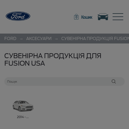
Toggle navigation
Toggle
Кошик
0
→
→
FORD
АКСЕСУАРИ
СУВЕНІРНА ПРОДУКЦІЯ
FUSIO
СУВЕНІРНА ПРОДУКЦІЯ ДЛЯ
FUSION USA
2014 - ...