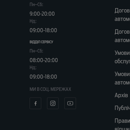
Пн–Сб:
Догов
9:00-20:00
автом
Нд:
09:00-18:00
Догов
автом
ВІДДІЛ CЕРВІСУ
Пн–Сб:
Умови
08:00-20:00
обслу
Нд:
Умови
09:00-18:00
автом
МИ В СОЦ. МЕРЕЖАХ
Архів
Публі
Прави
відшк