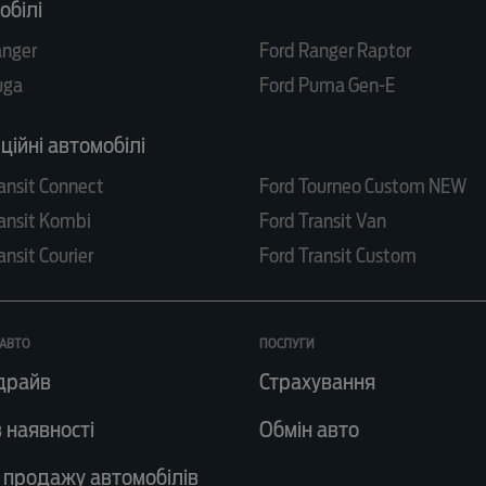
обілі
anger
Ford Ranger Raptor
uga
Ford Puma Gen-E
ійні автомобілі
ansit Connect
Ford Tourneo Custom NEW
ansit Kombi
Ford Transit Van
ansit Courier
Ford Transit Custom
АВТО
ПОСЛУГИ
драйв
Страхування
 наявності
Обмін авто
 продажу автомобілів