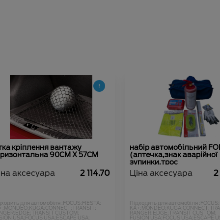
тка кріплення вантажу
набір автомобільний F
оризонтальна 90CM X 57CM
(аптечка,знак аварійної
зупинки,трос
буксир.,рукавиці,вогнег
іна аксесуара
2 114.70
Ціна аксесуара
2
дходить для автомобіля :
FOCUS;
FIESTA;
Підходить для автомобіля :
FOCUS;
+;
MONDEO;
KUGA;
CONNECT;
TRANSIT;
KA+;
MONDEO;
KUGA;
CONNECT;
TRA
NGER;
EDGE;
TRANSIT CUSTOM;
RANGER;
EDGE;
TRANSIT CUSTOM;
SION USA;
FOCUS USA;
ESCAPE USA;
FUSION USA;
FOCUS USA;
ESCAPE U