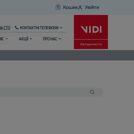
Кошик
Увійти
0
НА СТО
КОНТАКТНІ ТЕЛЕФОНИ
ВІС
АКЦІЇ
ПРО НАС