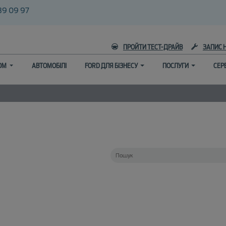
39 09 97
ПРОЙТИ ТЕСТ-ДРАЙВ
ЗАПИС 
ГОМ
АВТОМОБІЛІ
FORD ДЛЯ БІЗНЕСУ
ПОСЛУГИ
СЕР