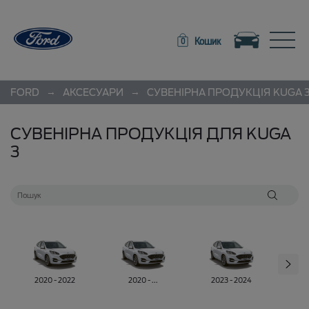
Toggle navigation
Toggle
Кошик
0
→
→
FORD
АКСЕСУАРИ
СУВЕНІРНА ПРОДУКЦІЯ
KUGA 
СУВЕНІРНА ПРОДУКЦІЯ ДЛЯ KUGA
3
2020 - 2022
2020 - ...
2023 - 2024
20