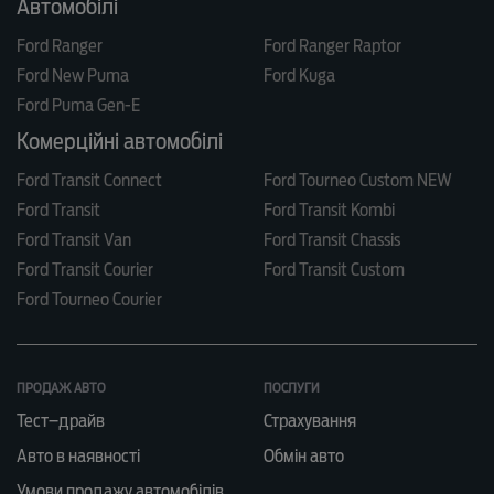
Автомобілі
Ford Ranger
Ford Ranger Raptor
Ford New Puma
Ford Kuga
Ford Puma Gen-E
Комерційні автомобілі
Ford Transit Connect
Ford Tourneo Custom NEW
Ford Transit
Ford Transit Kombi
Ford Transit Van
Ford Transit Chassis
Ford Transit Courier
Ford Transit Custom
Ford Tourneo Courier
ПРОДАЖ АВТО
ПОСЛУГИ
Тест–драйв
Страхування
Авто в наявності
Обмін авто
Умови продажу автомобілів