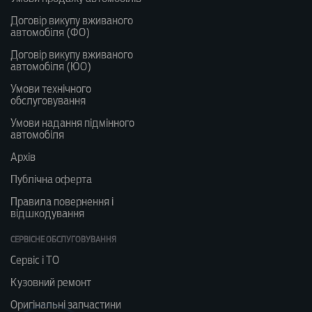
Договір викупу вживаного
автомобіля (ФО)
Договір викупу вживаного
автомобіля (ЮО)
Умови технічного
обслуговування
Умови надання підмінного
автомобіля
Архів
Публічна оферта
Правила повернення і
відшкодування
СЕРВІСНЕ ОБСЛУГОВУВАННЯ
Сервіс і ТО
Кузовний ремонт
Оригінальні запчастини