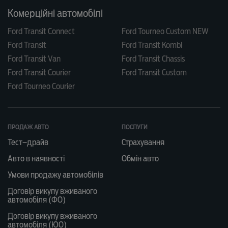
Комерційні автомобілі
Ford Transit Connect
Ford Tourneo Custom NEW
Ford Transit
Ford Transit Kombi
Ford Transit Van
Ford Transit Chassis
Ford Transit Courier
Ford Transit Custom
Ford Tourneo Courier
ПРОДАЖ АВТО
ПОСЛУГИ
Тест–драйв
Страхування
Авто в наявності
Обмін авто
Умови продажу автомобілів
Договір викупу вживаного
автомобіля (ФО)
Договір викупу вживаного
автомобіля (ЮО)