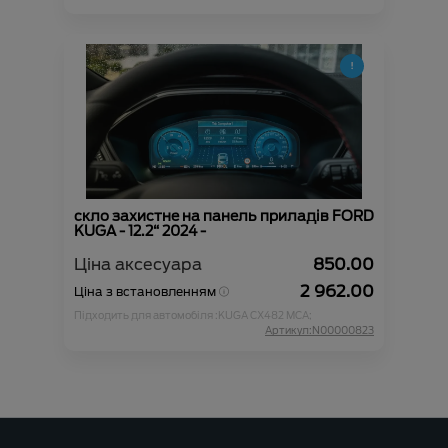
скло захистне на панель приладів FORD
KUGA - 12.2“ 2024 -
Ціна аксесуара
850.00
2 962.00
Ціна з встановленням
Підходить для автомобіля :
KUGA CX482 MCA;
Артикул:N00000823