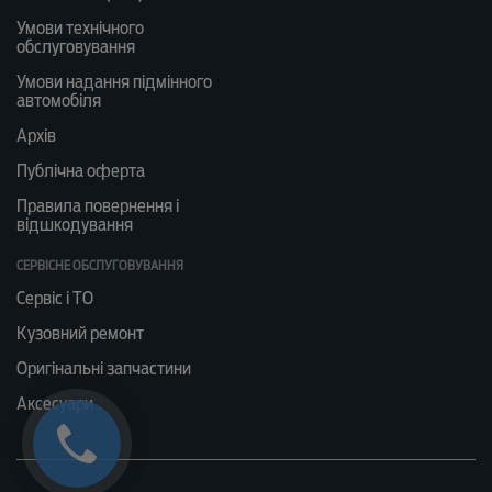
Умови технічного
обслуговування
Умови надання підмінного
автомобіля
Архів
Публічна оферта
Правила повернення і
відшкодування
СЕРВІСНЕ ОБСЛУГОВУВАННЯ
Сервіс і ТО
Кузовний ремонт
Оригінальні запчастини
Аксесуари