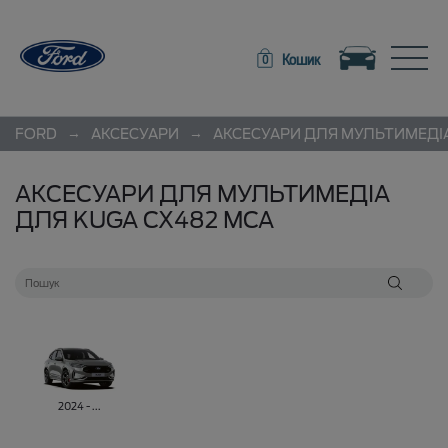
Toggle navigation
Toggle
Кошик
0
→
→
FORD
АКСЕСУАРИ
АКСЕСУАРИ ДЛЯ МУЛЬТИМЕДІ
АКСЕСУАРИ ДЛЯ МУЛЬТИМЕДІА
ДЛЯ KUGA CX482 MCA
2024 - ...