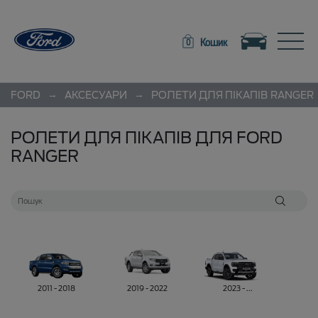
Toggle navigation
Toggle
Кошик
0
→
→
FORD
АКСЕСУАРИ
РОЛЕТИ ДЛЯ ПІКАПІВ
RANGER
РОЛЕТИ ДЛЯ ПІКАПІВ ДЛЯ FORD
RANGER
2011 - 2018
2019 - 2022
2023 - ...