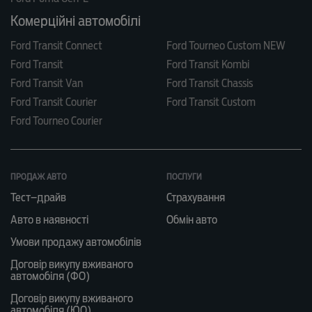
Комерційні автомобілі
Ford Transit Connect
Ford Tourneo Custom NEW
Ford Transit
Ford Transit Kombi
Ford Transit Van
Ford Transit Chassis
Ford Transit Courier
Ford Transit Custom
Ford Tourneo Courier
ПРОДАЖ АВТО
ПОСЛУГИ
Тест–драйв
Страхування
Авто в наявності
Обмін авто
Умови продажу автомобілів
Договір викупу вживаного
автомобіля (ФО)
Договір викупу вживаного
автомобіля (ЮО)