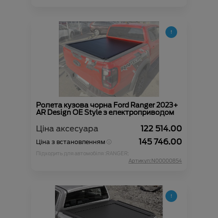
Ролета кузова чорна Ford Ranger 2023+
AR Design OE Style з електроприводом
Ціна аксесуара
122 514.00
145 746.00
Ціна з встановленням
Підходить для автомобіля :
RANGER;
Артикул:N00000854