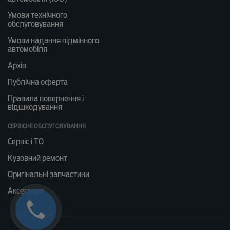
Умови технічного
обслуговування
Умови надання підмінного
автомобіля
Архів
Публічна оферта
Правила повернення і
відшкодування
СЕРВІСНЕ ОБСЛУГОВУВАННЯ
Сервіс і ТО
Кузовний ремонт
Оригінальні запчастини
Аксесуари