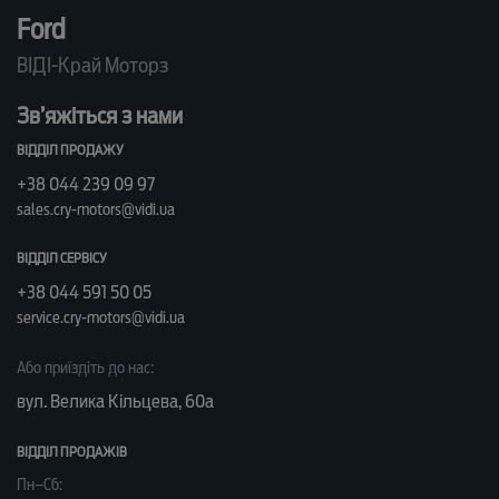
Ford
ВІДІ-Край Моторз
Зв’яжіться з нами
ВІДДІЛ ПРОДАЖУ
+38 044 239 09 97
sales.cry-motors@vidi.ua
ВІДДІЛ СЕРВІСУ
+38 044 591 50 05
service.cry-motors@vidi.ua
Або приїздіть до нас:
вул. Велика Кільцева, 60а
ВІДДІЛ ПРОДАЖІВ
Пн–Сб: