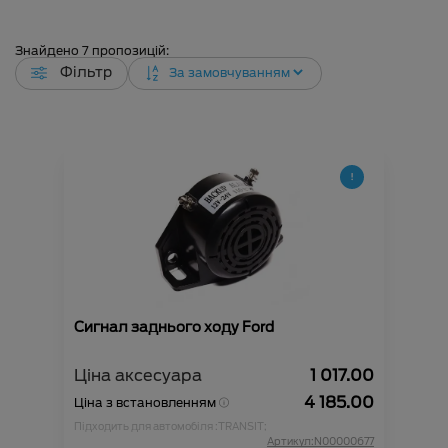
Знайдено
7
пропозицій:
Фільтр
Сигнал заднього ходу Ford
Ціна аксесуара
1 017.00
4 185.00
Ціна з встановленням
Підходить для автомобіля :
TRANSIT;
Артикул:N00000677