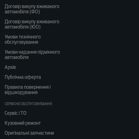
Договір викупу вживаного
автомобіля (ФО)
Договір викупу вживаного
автомобіля (ЮО)
Умови технічного
обслуговування
Умови надання підмінного
автомобіля
Архів
Публічна оферта
Правила повернення і
відшкодування
СЕРВІСНЕ ОБСЛУГОВУВАННЯ
Сервіс і ТО
Кузовний ремонт
Оригінальні запчастини