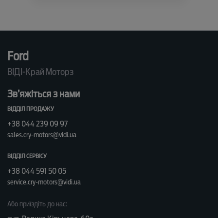
Ford
ВІДІ-Край Моторз
Зв’яжіться з нами
ВІДДІЛ ПРОДАЖУ
+38 044 239 09 97
sales.cry-motors@vidi.ua
ВІДДІЛ СЕРВІСУ
+38 044 591 50 05
service.cry-motors@vidi.ua
Або приїздіть до нас: