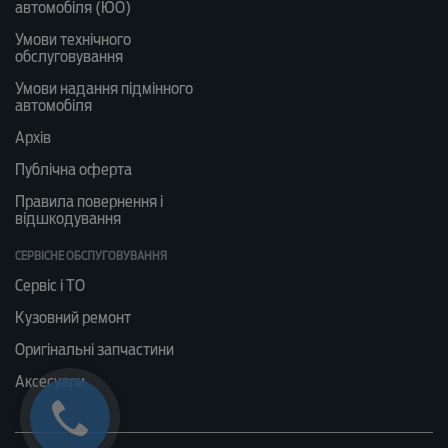
автомобіля (ЮО)
Умови технічного
обслуговування
Умови надання підмінного
автомобіля
Архів
Публічна оферта
Правила повернення і
відшкодування
СЕРВІСНЕ ОБСЛУГОВУВАННЯ
Сервіс і ТО
Кузовний ремонт
Оригінальні запчастини
Аксесуари