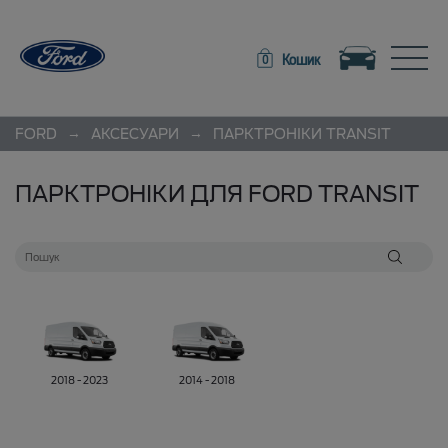
Toggle navigation
Toggle
Кошик
0
→
→
FORD
АКСЕСУАРИ
ПАРКТРОНІКИ
TRANSIT
ПАРКТРОНІКИ ДЛЯ FORD TRANSIT
2018 - 2023
2014 - 2018