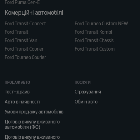
Ford Puma Gen-E
Комерційні автомобілі
Ford Transit Connect
Ford Tourneo Custom NEW
Ford Transit
Ford Transit Kombi
Ford Transit Van
Ford Transit Chassis
Ford Transit Courier
Ford Transit Custom
Ford Tourneo Courier
ПРОДАЖ АВТО
ПОСЛУГИ
Тест–драйв
Страхування
Авто в наявності
Обмін авто
Умови продажу автомобілів
Договір викупу вживаного
автомобіля (ФО)
Договір викупу вживаного