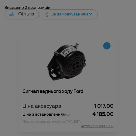
Знайдено
2
пропозицій:
Фільтр
Сигнал заднього ходу Ford
Ціна аксесуара
1 017.00
4 185.00
Ціна з встановленням
Підходить для автомобіля :
TRANSIT;
Артикул:N00000677